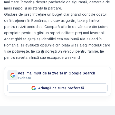
mai mare. Întreabă despre pachetele de siguranță, camerele de
mers înapoi și asistența la parcare.
Ghidare de preț: întreține un buget clar ținând cont de costul
de întreținere în România, inclusiv asigurări, taxe și hint-ul
pentru revizii periodice. Compară oferte de vânzare din județe
apropiate pentru a găsi un raport calitate-preț mai favorabil.
Acest ghid te ajută să identifici cea mai bună Kia XCeed în
România, să evaluezi opțiunile din piață și să alegi modelul care
ți se potrivește, fie că îți dorești un vehicul pentru familie, fie
pentru naveta zilnică sau escapade weekend.
Vezi mai mult de la zvelta în Google Search
zvelta.ro
Adaugă ca sursă preferată