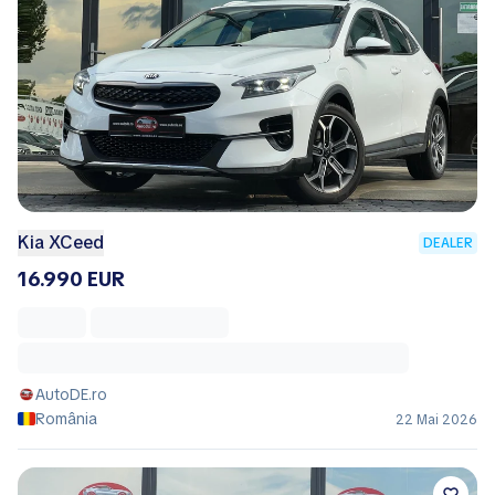
Kia XCeed
DEALER
16.990 EUR
AutoDE.ro
România
22 Mai 2026