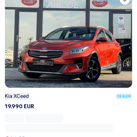
Kia XCeed
DEALER
19.990 EUR