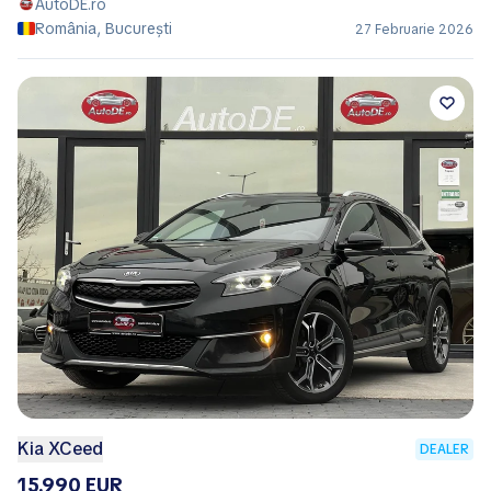
AutoDE.ro
România, București
27 Februarie 2026
Kia XCeed
DEALER
15.990 EUR