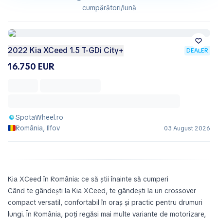
cumpărători/lună
2022 Kia XCeed 1.5 T-GDi City+
DEALER
16.750 EUR
SpotaWheel.ro
România, Ilfov
03 August 2026
Kia XCeed în România: ce să știi înainte să cumperi
Când te gândești la Kia XCeed, te gândești la un crossover
compact versatil, confortabil în oraș și practic pentru drumuri
lungi. În România, poți regăsi mai multe variante de motorizare,