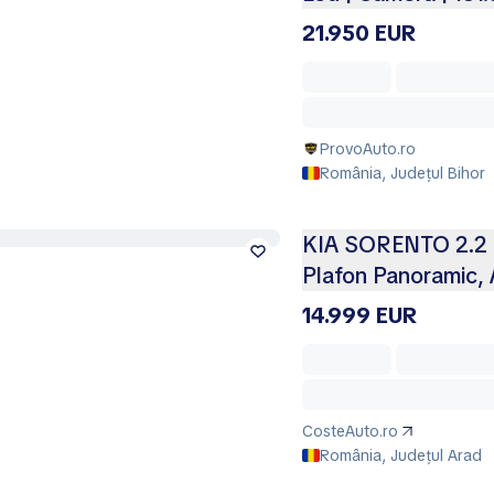
21.950 EUR
ProvoAuto.ro
România, Județul Bihor
KIA SORENTO 2.2 D
Plafon Panoramic,
14.999 EUR
CosteAuto.ro
România, Județul Arad