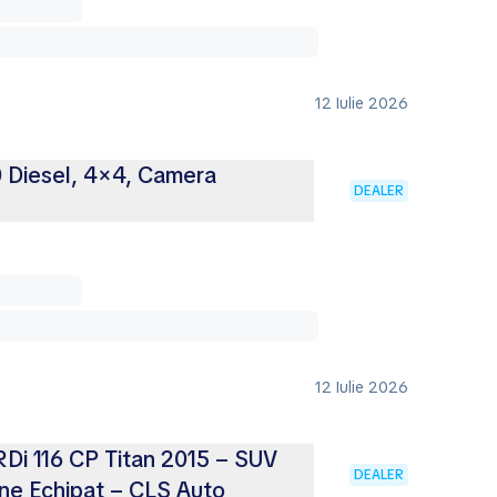
12 Iulie 2026
 Diesel, 4×4, Camera
DEALER
12 Iulie 2026
RDi 116 CP Titan 2015 – SUV
DEALER
ine Echipat – CLS Auto