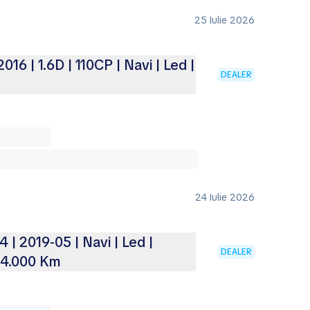
25 Iulie 2026
6 | 1.6D | 110CP | Navi | Led |
DEALER
24 Iulie 2026
 2019-05 | Navi | Led |
DEALER
174.000 Km