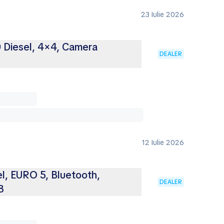
23 Iulie 2026
 Diesel, 4×4, Camera
DEALER
12 Iulie 2026
el, EURO 5, Bluetooth,
DEALER
3