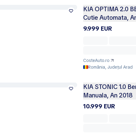
KIA OPTIMA 2.0 BE
Cutie Automata, A
9.999 EUR
CosteAuto.ro
România, Județul Arad
KIA STONIC 1.0 Ben
Manuala, An 2018
10.999 EUR