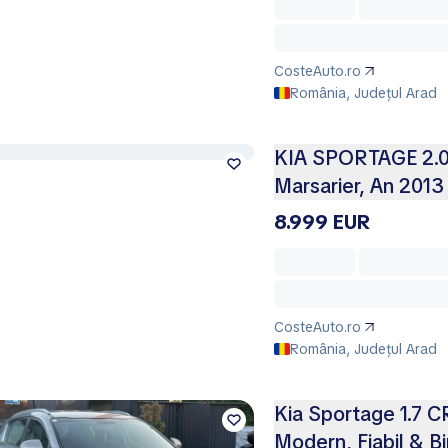
CosteAuto.ro
România, Județul Arad
KIA SPORTAGE 2.0
Marsarier, An 2013
8.999 EUR
CosteAuto.ro
România, Județul Arad
Kia Sportage 1.7 C
Modern, Fiabil & B