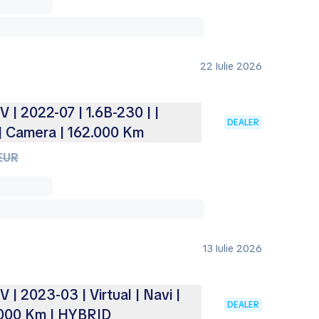
22 Iulie 2026
| 2022-07 | 1.6B-230 | |
DEALER
d | Camera | 162.000 Km
EUR
13 Iulie 2026
 2023-03 | Virtual | Navi |
DEALER
1.000 Km | HYBRID