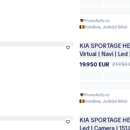
ProvoAuto.ro
România, Județul Bihor
KIA SPORTAGE HEV 
Virtual | Navi | Le
19.950 EUR
21.950 
ProvoAuto.ro
România, Județul Bihor
KIA SPORTAGE HEV |
Led | Camera | 15