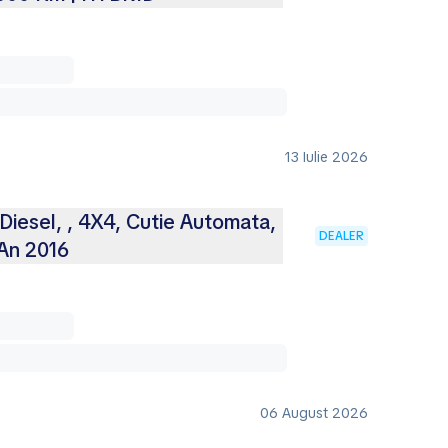
13 Iulie 2026
iesel, , 4X4, Cutie Automata,
DEALER
 An 2016
06 August 2026