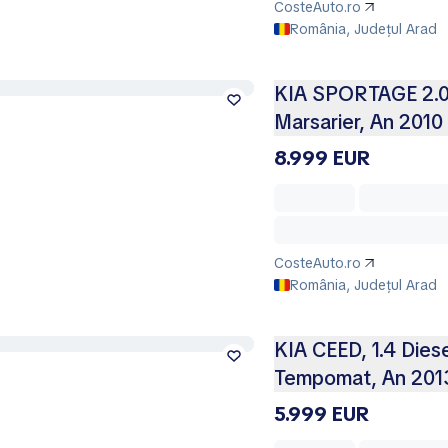
CosteAuto.ro
România, Județul Arad
KIA SPORTAGE 2.0
Marsarier, An 2010
8.999 EUR
CosteAuto.ro
România, Județul Arad
KIA CEED, 1.4 Dies
Tempomat, An 201
5.999 EUR