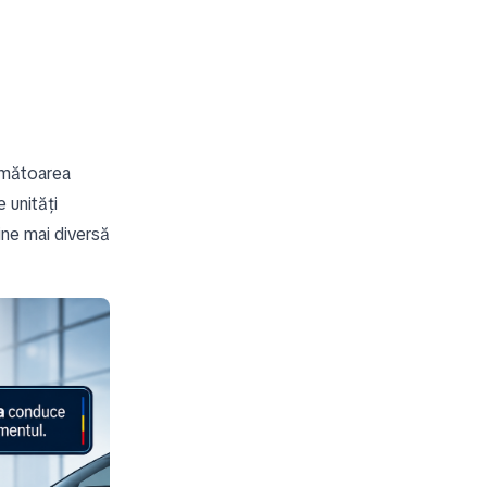
următoarea
 unități
ine mai diversă