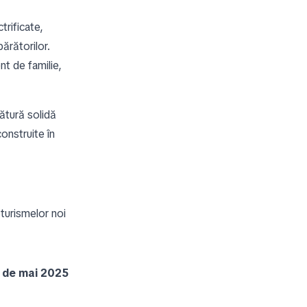
trificate,
ărătorilor.
nt de familie,
ătură solidă
construite în
turismelor noi
ă de mai 2025