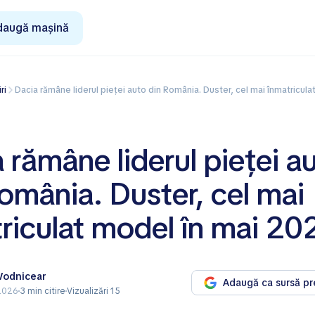
daugă mașină
iri
Dacia rămâne liderul pieței auto din România. Duster, cel mai înmatriculat 
 rămâne liderul pieței a
omânia. Duster, cel mai
riculat model în mai 20
 Vodnicear
Adaugă ca sursă pr
 2026
3 min citire
Vizualizări 15