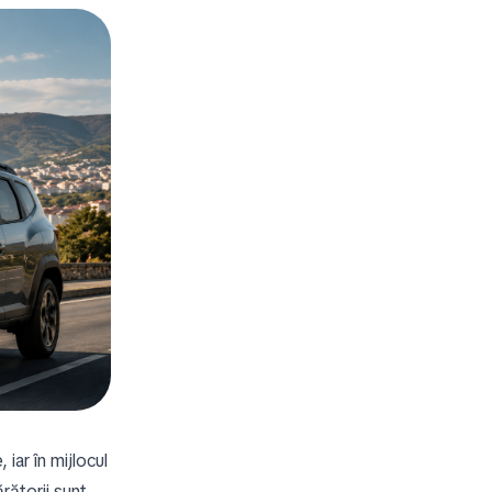
iar în mijlocul
rătorii sunt