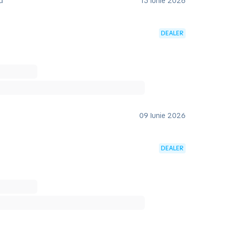
d
15 Iunie 2026
DEALER
09 Iunie 2026
DEALER