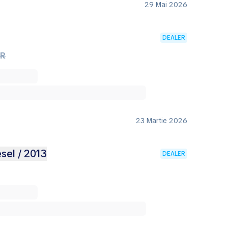
29 Mai 2026
DEALER
UR
23 Martie 2026
esel / 2013
DEALER