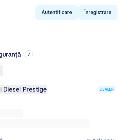
Autentificare
Înregistrare
iguranță
7
i Diesel Prestige
DEALER