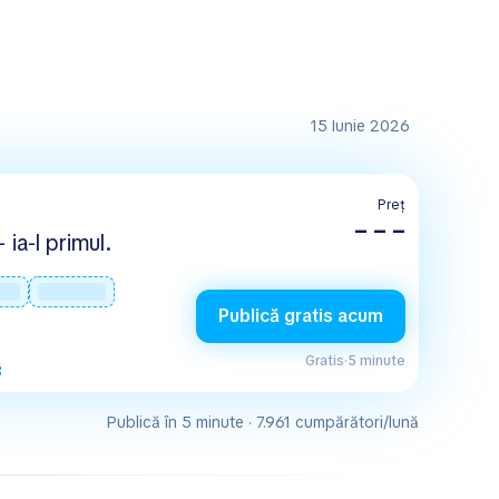
15 Iunie 2026
Preț
– – –
 ia-l primul.
Publică gratis acum
Gratis
·
5 minute
Publică în 5 minute · 7.961 cumpărători/lună