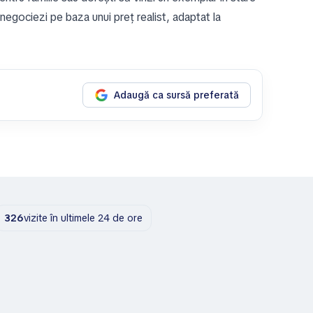
 negociezi pe baza unui preț realist, adaptat la
Adaugă ca sursă preferată
326
vizite în ultimele 24 de ore