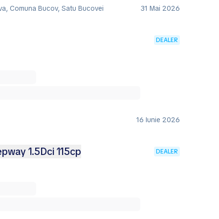
va, Comuna Bucov, Satu Bucovei
31 Mai 2026
DEALER
16 Iunie 2026
epway 1.5Dci 115cp
DEALER