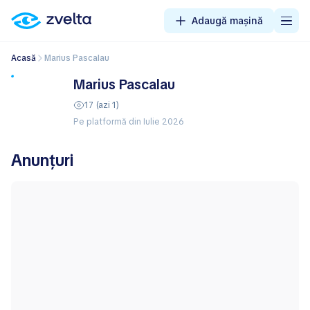
Adaugă mașină
Acasă
Marius Pascalau
Marius Pascalau
17 (azi 1)
Pe platformă din Iulie 2026
Anunțuri