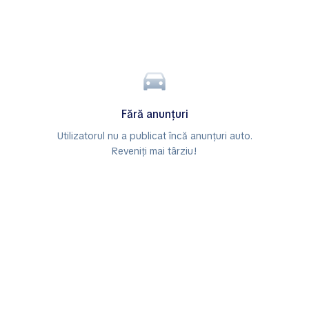
Fără anunțuri
Utilizatorul nu a publicat încă anunțuri auto.
Reveniți mai târziu!