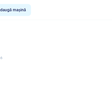
daugă mașină
26