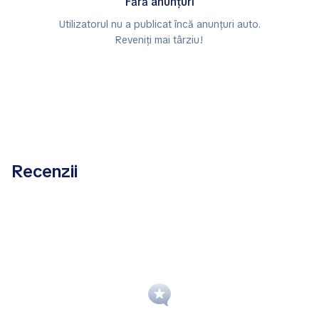
Fără anunțuri
Utilizatorul nu a publicat încă anunțuri auto.
Reveniți mai târziu!
Recenzii