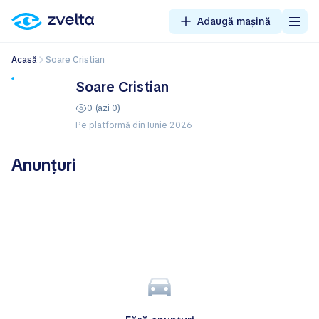
Adaugă mașină
Acasă
Soare Cristian
Soare Cristian
0 (azi 0)
Pe platformă din Iunie 2026
Anunțuri