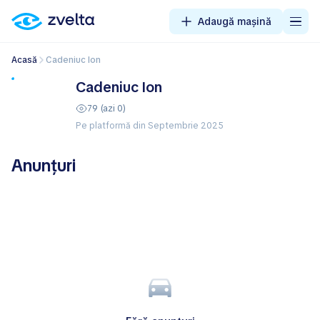
Adaugă mașină
Acasă
Cadeniuc Ion
Cadeniuc Ion
79 (azi 0)
Pe platformă din Septembrie 2025
Anunțuri