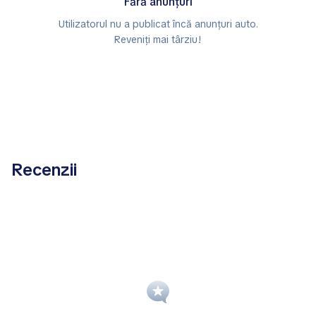
Fără anunțuri
Utilizatorul nu a publicat încă anunțuri auto.
Reveniți mai târziu!
Recenzii