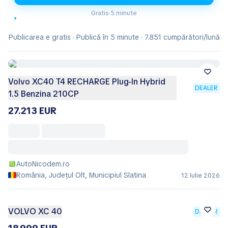
Gratis
·
5 minute
Publicarea e gratis · Publică în 5 minute · 7.851 cumpărători/lună
Volvo XC40 T4 RECHARGE Plug-In Hybrid
DEALER
1.5 Benzina 210CP
27.213 EUR
AutoNicodem.ro
România, Județul Olt, Municipiul Slatina
12 Iulie 2026
VOLVO XC 40
DEALER