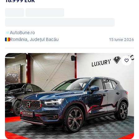
18.999 EUR
AutoBune.ro
România, Județul Bacău
15 Iunie 2026