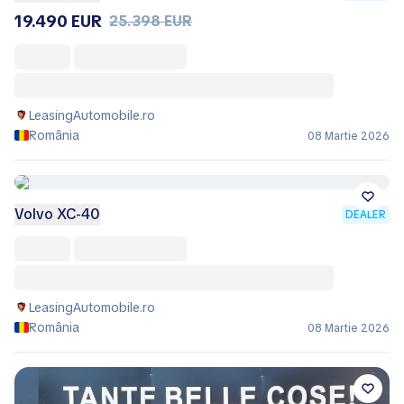
19.490 EUR
25.398 EUR
LeasingAutomobile.ro
România
08 Martie 2026
Volvo XC-40
DEALER
LeasingAutomobile.ro
România
08 Martie 2026