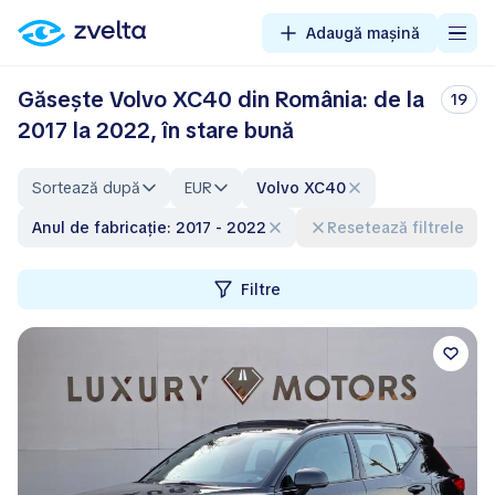
Adaugă mașină
Găsește Volvo XC40 din România: de la
19
2017 la 2022, în stare bună
Sortează după
EUR
Volvo XC40
Anul de fabricație: 2017 - 2022
Resetează filtrele
Filtre