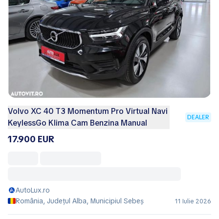
Volvo XC 40 T3 Momentum Pro Virtual Navi
DEALER
KeylessGo Klima Cam Benzina Manual
17.900 EUR
AutoLux.ro
România, Județul Alba, Municipiul Sebeş
11 Iulie 2026