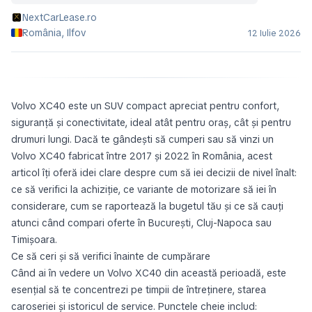
NextCarLease.ro
România, Ilfov
12 Iulie 2026
Volvo XC40 este un SUV compact apreciat pentru confort,
siguranță și conectivitate, ideal atât pentru oraș, cât și pentru
drumuri lungi. Dacă te gândești să cumperi sau să vinzi un
Volvo XC40 fabricat între 2017 și 2022 în România, acest
articol îți oferă idei clare despre cum să iei decizii de nivel înalt:
ce să verifici la achiziție, ce variante de motorizare să iei în
considerare, cum se raportează la bugetul tău și ce să cauți
atunci când compari oferte în București, Cluj-Napoca sau
Timișoara.
Ce să ceri și să verifici înainte de cumpărare
Când ai în vedere un Volvo XC40 din această perioadă, este
esențial să te concentrezi pe timpii de întreținere, starea
caroseriei și istoricul de service. Punctele cheie includ: