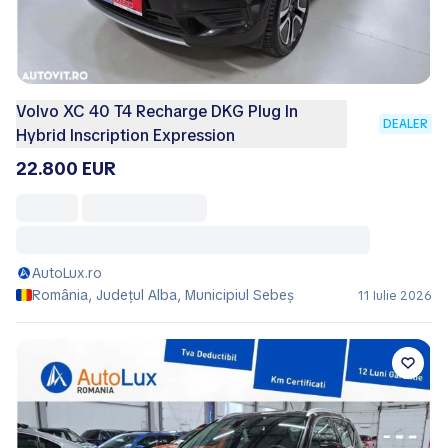
Volvo XC 40 T4 Recharge DKG Plug In
DEALER
Hybrid Inscription Expression
22.800 EUR
AutoLux.ro
România, Județul Alba, Municipiul Sebeş
11 Iulie 2026