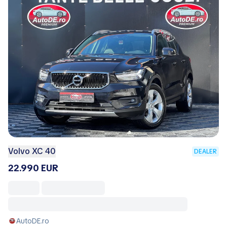
Volvo XC 40
DEALER
22.990 EUR
AutoDE.ro