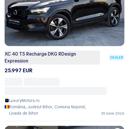
XC 40 T5 Recharge DKG RDesign
DEALER
Expression
25.997 EUR
LuxuryMotors.ro
România, Județul Bihor, Comuna Nojorid,
Livada de Bihor
30 Iunie 2026