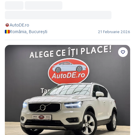
AutoDE.ro
România, București
21 Februarie 2026