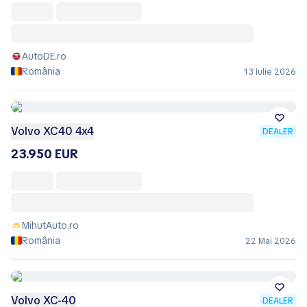
AutoDE.ro
România
13 Iulie 2026
Volvo XC40 4x4
DEALER
23.950 EUR
MihutAuto.ro
România
22 Mai 2026
Volvo XC-40
DEALER