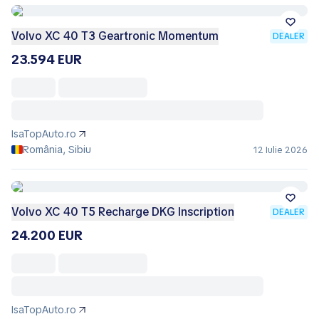
Volvo XC 40 T3 Geartronic Momentum
DEALER
23.594 EUR
IsaTopAuto.ro
România, Sibiu
12 Iulie 2026
Volvo XC 40 T5 Recharge DKG Inscription
DEALER
24.200 EUR
IsaTopAuto.ro