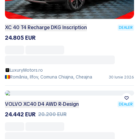
XC 40 T4 Recharge DKG Inscription
DEALER
24.805 EUR
LuxuryMotors.ro
România, Ilfov, Comuna Chiajna, Cheajna
30 Iunie 2026
VOLVO XC40 D4 AWD R-Design
DEALER
24.442 EUR
20.200 EUR