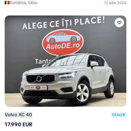
România, Sibiu
12 Iulie 2026
Volvo XC 40
DEALER
17.990 EUR