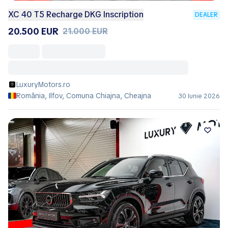
XC 40 T5 Recharge DKG Inscription
DEALER
20.500 EUR
21.000 EUR
LuxuryMotors.ro
România, Ilfov, Comuna Chiajna, Cheajna
30 Iunie 2026