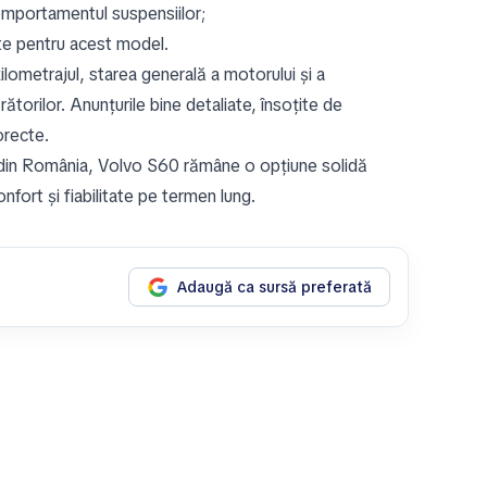
 comportamentul suspensiilor;
ute pentru acest model.
ilometrajul, starea generală a motorului și a
ătorilor. Anunțurile bine detaliate, însoțite de
orecte.
aș din România, Volvo S60 rămâne o opțiune solidă
fort și fiabilitate pe termen lung.
Adaugă ca sursă preferată