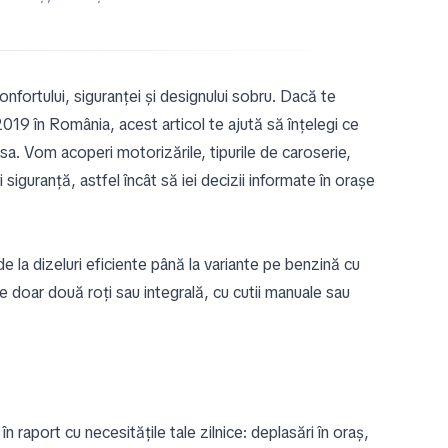
fortului, siguranței și designului sobru. Dacă te
019 în România, acest articol te ajută să înțelegi ce
resa. Vom acoperi motorizările, tipurile de caroserie,
siguranță, astfel încât să iei decizii informate în orașe
e la dizeluri eficiente până la variante pe benzină cu
 doar două roți sau integrală, cu cutii manuale sau
 raport cu necesitățile tale zilnice: deplasări în oraș,