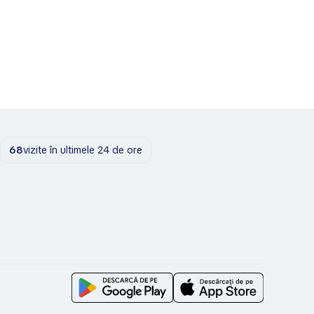
68
vizite în ultimele 24 de ore