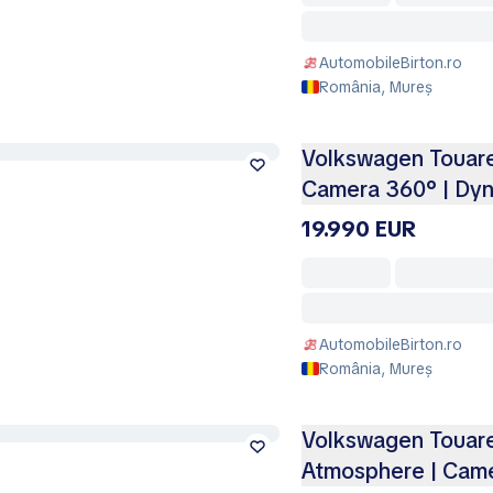
AutomobileBirton.ro
România, Mureș
Volkswagen Touareg
Camera 360° | Dyn
19.990 EUR
AutomobileBirton.ro
România, Mureș
Volkswagen Touare
Atmosphere | Came