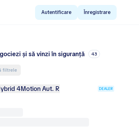
Autentificare
Înregistrare
ciezi și să vinzi în siguranță
43
 filtrele
ybrid 4Motion Aut. R
DEALER