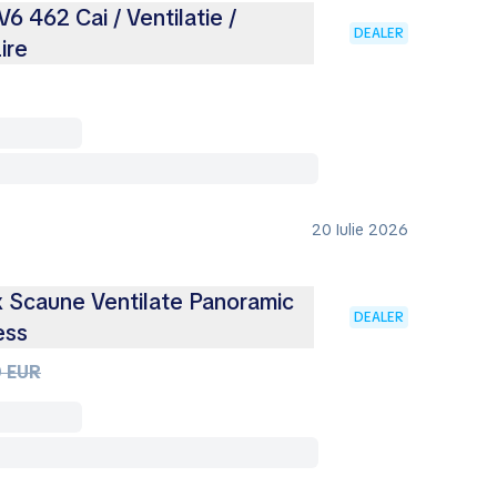
6 462 Cai / Ventilatie /
DEALER
ire
20 Iulie 2026
 Scaune Ventilate Panoramic
DEALER
ess
 EUR