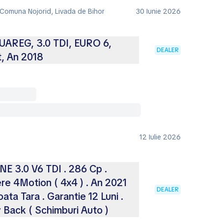
 Comuna Nojorid, Livada de Bihor
30 Iunie 2026
REG, 3.0 TDI, EURO 6,
DEALER
t, An 2018
12 Iulie 2026
 3.0 V6 TDI . 286 Cp .
e 4Motion ( 4x4 ) . An 2021
DEALER
Toata Tara . Garantie 12 Luni .
y Back ( Schimburi Auto )