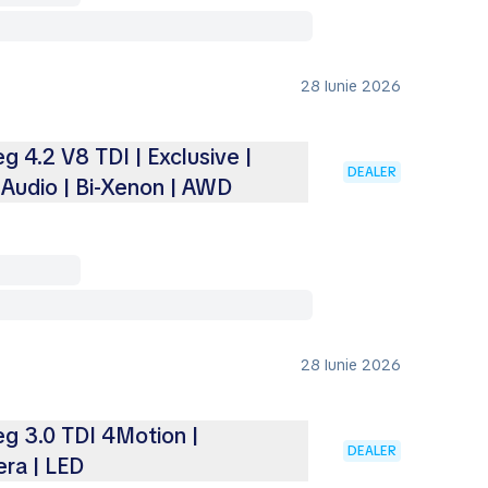
28 Iunie 2026
 4.2 V8 TDI | Exclusive |
DEALER
Audio | Bi-Xenon | AWD
28 Iunie 2026
g 3.0 TDI 4Motion |
DEALER
ra | LED