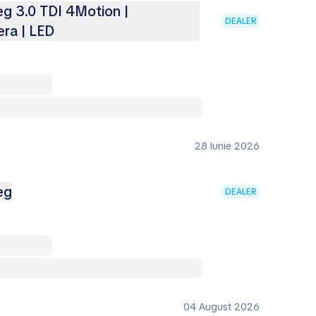
g 3.0 TDI 4Motion |
DEALER
ra | LED
28 Iunie 2026
eg
DEALER
04 August 2026