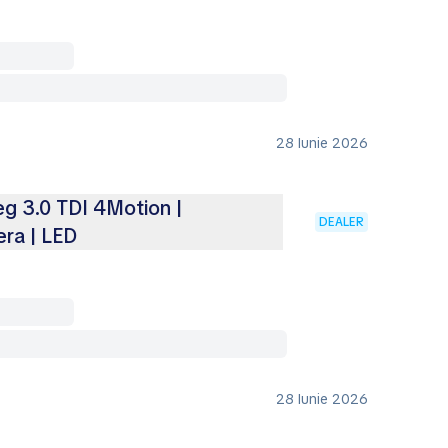
28 Iunie 2026
g 3.0 TDI 4Motion |
DEALER
ra | LED
28 Iunie 2026