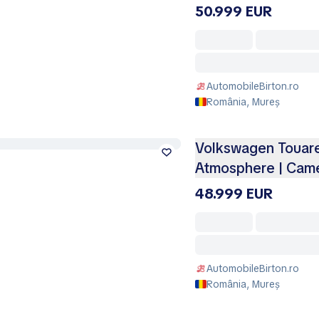
50.999 EUR
AutomobileBirton.ro
România, Mureș
Volkswagen Touare
Atmosphere | Came
48.999 EUR
AutomobileBirton.ro
România, Mureș