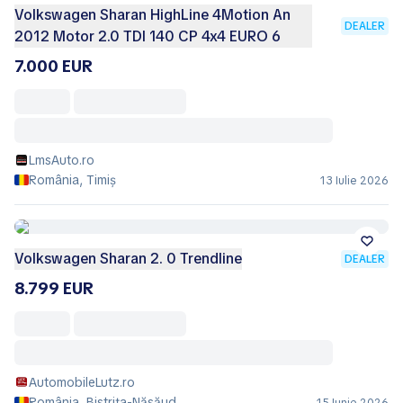
Volkswagen Sharan HighLine 4Motion An
DEALER
2012 Motor 2.0 TDI 140 CP 4x4 EURO 6
7.000 EUR
LmsAuto.ro
România, Timiș
13 Iulie 2026
Volkswagen Sharan 2. 0 Trendline
DEALER
8.799 EUR
AutomobileLutz.ro
România, Bistrița-Năsăud