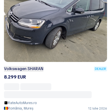
Volkswagen SHARAN
DEALER
8.299 EUR
RateAutoMures.ro
România, Mureș
12 Iulie 2026