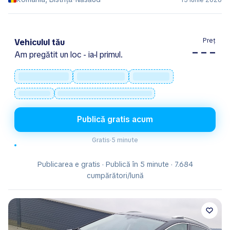
15 Iunie 2026
Preț
Vehiculul tău
– – –
Am pregătit un loc - ia-l primul.
Publică gratis acum
Gratis
·
5 minute
Publicarea e gratis · Publică în 5 minute · 7.684
cumpărători/lună