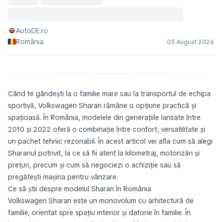
AutoDE.ro
România
05 August 2026
Când te gândești la o familie mare sau la transportul de echipa
sportivă, Volkswagen Sharan rămâne o opțiune practică și
spațioasă. În România, modelele din generațiile lansate între
2010 și 2022 oferă o combinație între confort, versatilitate și
un pachet tehnic rezonabil. În acest articol vei afla cum să alegi
Sharanul potrivit, la ce să fii atent la kilometraj, motorizări și
prețuri, precum și cum să negociezi o achiziție sau să
pregătești mașina pentru vânzare.
Ce să știi despre modelul Sharan în România
Volkswagen Sharan este un monovolum cu arhitectură de
familie, orientat spre spațiu interior și datorie în familie. În