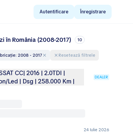
Autentificare
Înregistrare
zi în România (2008-2017)
10
abricație: 2008 - 2017
Resetează filtrele
T CC| 2016 | 2.0TDI |
DEALER
on/Led | Dsg | 258.000 Km |
24 Iulie 2026