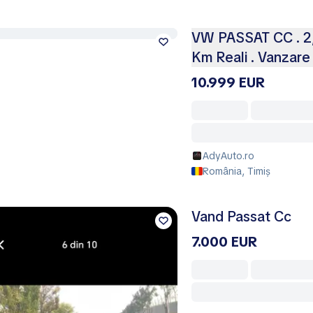
VW PASSAT CC . 2,
Km Reali . Vanzare
10.999 EUR
AdyAuto.ro
România, Timiș
Vand Passat Cc
7.000 EUR