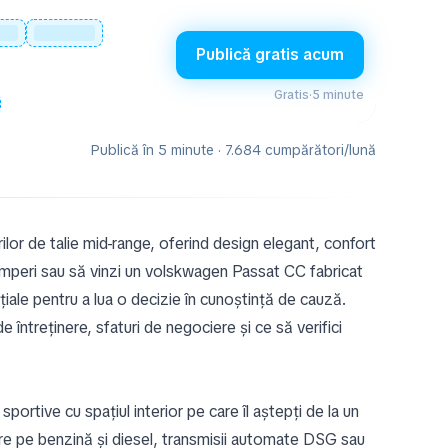
Publică gratis acum
Gratis
·
5 minute
Publică în 5 minute · 7.684 cumpărători/lună
or de talie mid-range, oferind design elegant, confort
umperi sau să vinzi un volskwagen Passat CC fabricat
țiale pentru a lua o decizie în cunoștință de cauză.
 întreținere, sfaturi de negociere și ce să verifici
ortive cu spațiul interior pe care îl aștepți de la un
are pe benzină și diesel, transmisii automate DSG sau