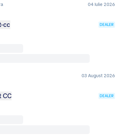
ra
04 Iulie 2026
t-cc
DEALER
03 August 2026
t CC
DEALER