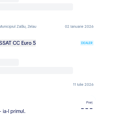
Municipiul Zalãu, Zelau
02 Ianuarie 2026
SAT CC Euro 5
DEALER
11 Iulie 2026
Preț
– – –
 ia-l primul.