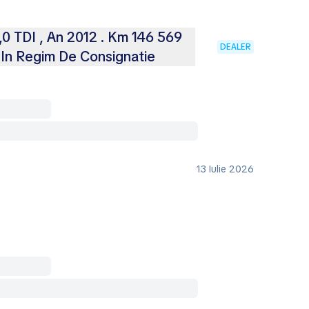
0 TDI , An 2012 . Km 146 569
DEALER
 In Regim De Consignatie
13 Iulie 2026