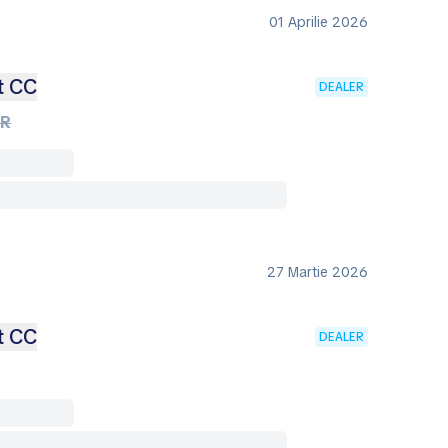
01 Aprilie 2026
t CC
DEALER
UR
27 Martie 2026
t CC
DEALER