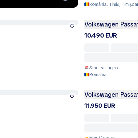
România, Timiș, Timișoa
Volkswagen Passa
10.490 EUR
StarLeasing.ro
România
Volkswagen Passa
11.950 EUR