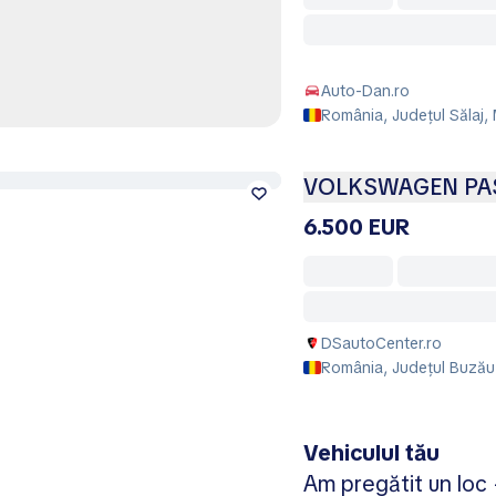
Auto-Dan.ro
România, Județul Sălaj, 
VOLKSWAGEN PAS
6.500 EUR
DSautoCenter.ro
România, Județul Buzău
Vehiculul tău
Am pregătit un loc -