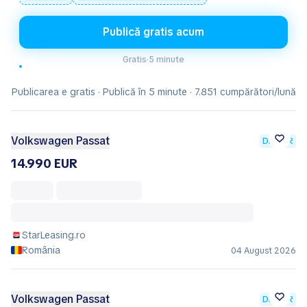
Publică gratis acum
Gratis
·
5 minute
Publicarea e gratis · Publică în 5 minute · 7.851 cumpărători/lună
Volkswagen Passat
DEALER
14.990 EUR
StarLeasing.ro
România
04 August 2026
Volkswagen Passat
DEALER