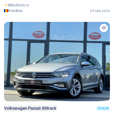
MihutAuto.ro
România
29 Iulie 2026
Volkswagen Passat Alltrack
DEALER