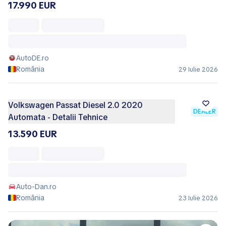
17.990 EUR
AutoDE.ro
România
29 Iulie 2026
Volkswagen Passat Diesel 2.0 2020
DEALER
Automata - Detalii Tehnice
13.590 EUR
Auto-Dan.ro
România
23 Iulie 2026