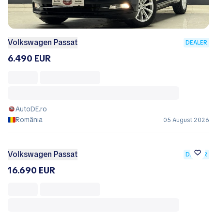
Volkswagen Passat
DEALER
6.490 EUR
AutoDE.ro
România
05 August 2026
Volkswagen Passat
DEALER
16.690 EUR