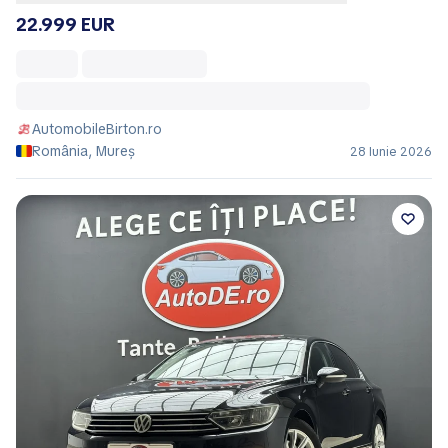
22.999 EUR
AutomobileBirton.ro
România, Mureș
28 Iunie 2026