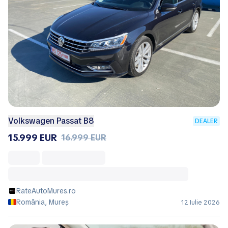
Volkswagen Passat B8
DEALER
15.999 EUR
16.999 EUR
RateAutoMures.ro
România, Mureș
12 Iulie 2026