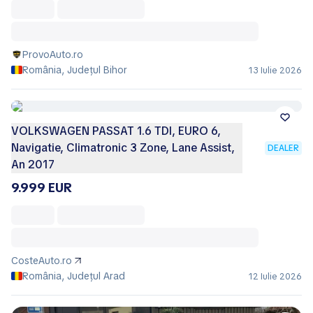
ProvoAuto.ro
România, Județul Bihor
13 Iulie 2026
VOLKSWAGEN PASSAT 1.6 TDI, EURO 6,
Navigatie, Climatronic 3 Zone, Lane Assist,
DEALER
An 2017
9.999 EUR
CosteAuto.ro
România, Județul Arad
12 Iulie 2026