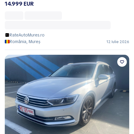
14.999 EUR
RateAutoMures.ro
România, Mureș
12 Iulie 2026