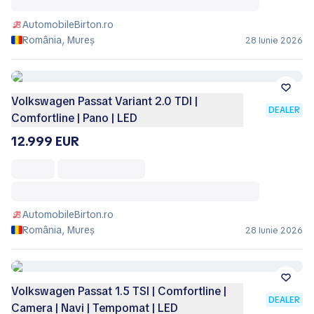
AutomobileBirton.ro
România, Mureș
28 Iunie 2026
Volkswagen Passat Variant 2.0 TDI |
DEALER
Comfortline | Pano | LED
12.999 EUR
AutomobileBirton.ro
România, Mureș
28 Iunie 2026
Volkswagen Passat 1.5 TSI | Comfortline |
DEALER
Camera | Navi | Tempomat | LED