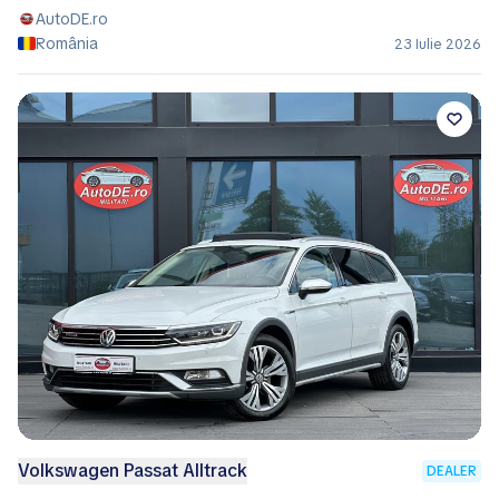
AutoDE.ro
România
23 Iulie 2026
Volkswagen Passat Alltrack
DEALER