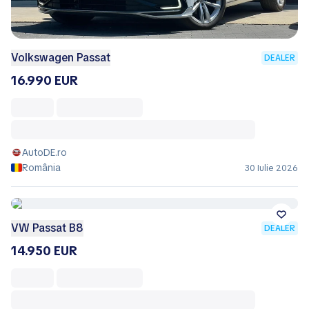
Volkswagen Passat
DEALER
16.990 EUR
AutoDE.ro
România
30 Iulie 2026
VW Passat B8
DEALER
14.950 EUR