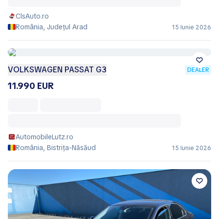
ClsAuto.ro
România, Județul Arad
15 Iunie 2026
VOLKSWAGEN PASSAT G3
DEALER
11.990 EUR
AutomobileLutz.ro
România, Bistrița-Năsăud
15 Iunie 2026