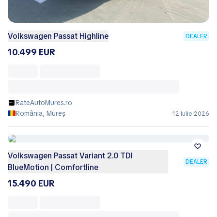
Volkswagen Passat Highline
DEALER
10.499 EUR
RateAutoMures.ro
România, Mureș
12 Iulie 2026
Volkswagen Passat Variant 2.0 TDI
DEALER
BlueMotion | Comfortline
15.490 EUR