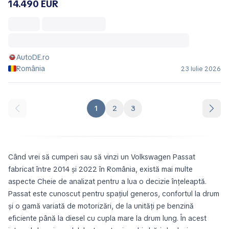
14.490 EUR
AutoDE.ro
România
23 Iulie 2026
1
2
3
Când vrei să cumperi sau să vinzi un Volkswagen Passat
fabricat între 2014 și 2022 în România, există mai multe
aspecte Cheie de analizat pentru a lua o decizie înțeleaptă.
Passat este cunoscut pentru spațiul generos, confortul la drum
și o gamă variată de motorizări, de la unități pe benzină
eficiente până la diesel cu cupla mare la drum lung. În acest