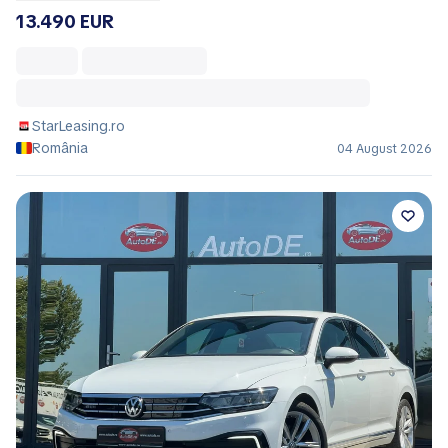
13.490 EUR
StarLeasing.ro
România
04 August 2026