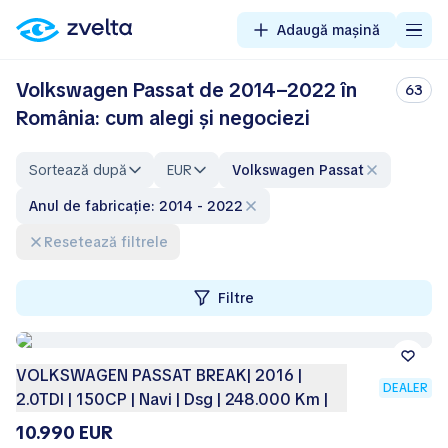
Adaugă mașină
Volkswagen Passat de 2014–2022 în
63
România: cum alegi și negociezi
Sortează după
EUR
Volkswagen Passat
Anul de fabricație: 2014 - 2022
Resetează filtrele
Filtre
VOLKSWAGEN PASSAT BREAK| 2016 |
DEALER
2.0TDI | 150CP | Navi | Dsg | 248.000 Km |
10.990 EUR