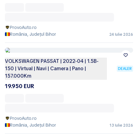
ProvoAuto.ro
România, Județul Bihor
24 Iulie 2026
VOLKSWAGEN PASSAT | 2022-04 | 1.5B-
150 | Virtual | Navi | Camera | Pano |
DEALER
157.000Km
19.950 EUR
ProvoAuto.ro
România, Județul Bihor
13 Iulie 2026