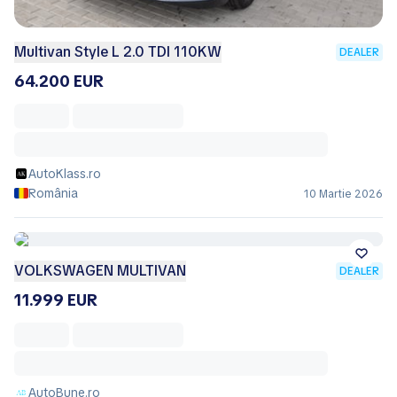
Multivan Style L 2.0 TDI 110KW
DEALER
64.200 EUR
AutoKlass.ro
România
10 Martie 2026
VOLKSWAGEN MULTIVAN
DEALER
11.999 EUR
AutoBune.ro