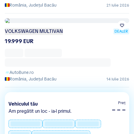
România, Județul Bacău
21 Iulie 2026
VOLKSWAGEN MULTIVAN
DEALER
19.999 EUR
AutoBune.ro
România, Județul Bacău
14 Iulie 2026
Preț
Vehiculul tău
– – –
Am pregătit un loc - ia-l primul.