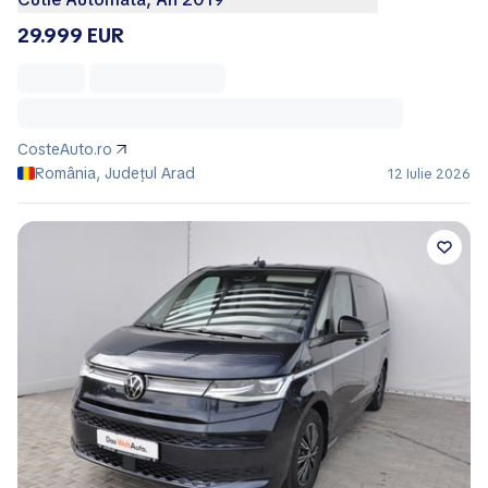
29.999 EUR
CosteAuto.ro
România, Județul Arad
12 Iulie 2026