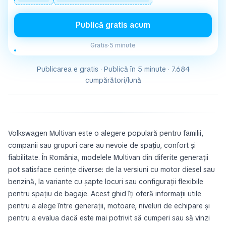
Publică gratis acum
Gratis
·
5 minute
Publicarea e gratis · Publică în 5 minute · 7.684
cumpărători/lună
Volkswagen Multivan este o alegere populară pentru familii,
companii sau grupuri care au nevoie de spațiu, confort și
fiabilitate. În România, modelele Multivan din diferite generații
pot satisface cerințe diverse: de la versiuni cu motor diesel sau
benzină, la variante cu șapte locuri sau configurații flexibile
pentru spațiu de bagaje. Acest ghid îți oferă informații utile
pentru a alege între generații, motoare, niveluri de echipare și
pentru a evalua dacă este mai potrivit să cumperi sau să vinzi