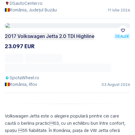
DSautoCenter.ro
România, Județul Buzău
11 Iulie 2026
2017 Volkswagen Jetta 2.0 TDI Highline
DEALER
23.097 EUR
SpotaWheel.ro
România, Ilfov
03 August 2026
Volkswagen Jetta este o alegere populară printre cei care
caută o berlina practic03, cu un echilibru bun între confort,
spațiu 5fi fiabilitate. În România, piața de VW Jetta oferă