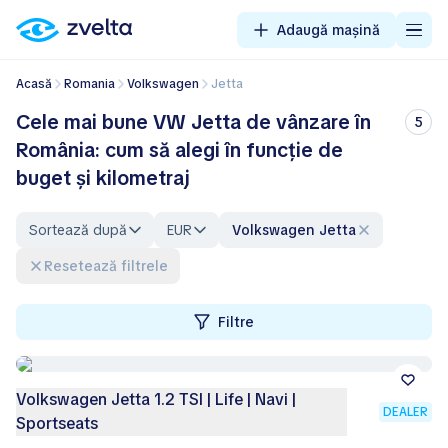
Adaugă mașină
Acasă
Romania
Volkswagen
Jetta
Cele mai bune VW Jetta de vânzare în
5
România: cum să alegi în funcție de
buget și kilometraj
Sortează după
EUR
Volkswagen Jetta
Resetează filtrele
Filtre
Volkswagen Jetta 1.2 TSI | Life | Navi |
DEALER
Sportseats