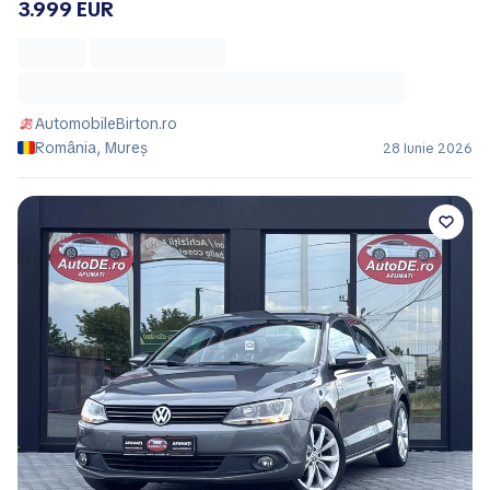
3.999 EUR
AutomobileBirton.ro
România, Mureș
28 Iunie 2026