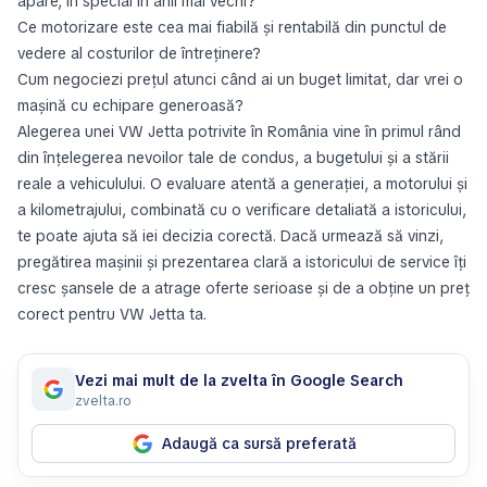
apare, în special în anii mai vechi?
Ce motorizare este cea mai fiabilă și rentabilă din punctul de
vedere al costurilor de întreținere?
Cum negociezi prețul atunci când ai un buget limitat, dar vrei o
mașină cu echipare generoasă?
Alegerea unei VW Jetta potrivite în România vine în primul rând
din înțelegerea nevoilor tale de condus, a bugetului și a stării
reale a vehiculului. O evaluare atentă a generației, a motorului și
a kilometrajului, combinată cu o verificare detaliată a istoricului,
te poate ajuta să iei decizia corectă. Dacă urmează să vinzi,
pregătirea mașinii și prezentarea clară a istoricului de service îți
cresc șansele de a atrage oferte serioase și de a obține un preț
corect pentru VW Jetta ta.
Vezi mai mult de la zvelta în Google Search
zvelta.ro
Adaugă ca sursă preferată