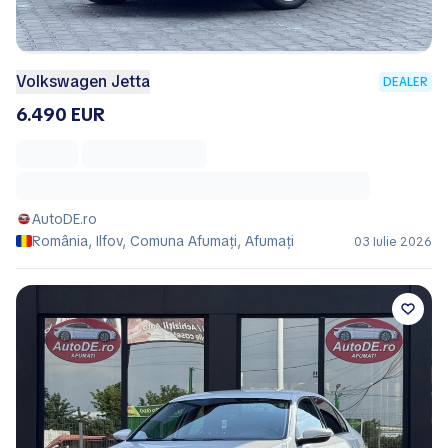
Volkswagen Jetta
DEALER
6.490 EUR
AutoDE.ro
România, Ilfov, Comuna Afumaţi, Afumaţi
03 Iulie 2026