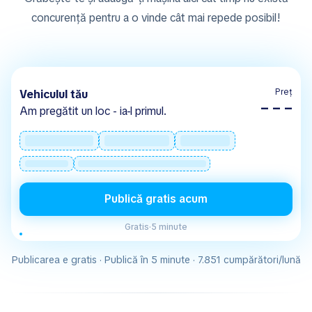
concurență pentru a o vinde cât mai repede posibil!
Preț
Vehiculul tău
– – –
Am pregătit un loc - ia-l primul.
Publică gratis acum
Gratis
·
5 minute
Publicarea e gratis · Publică în 5 minute · 7.851 cumpărători/lună