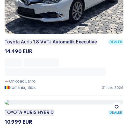
Toyota Auris 1.8 VVT-i Automatik Executive
DEALER
14.490 EUR
OnRoadCar.ro
România, Sibiu
31 Iulie 2026
TOYOTA AURIS HYBRID
DEALER
10.999 EUR