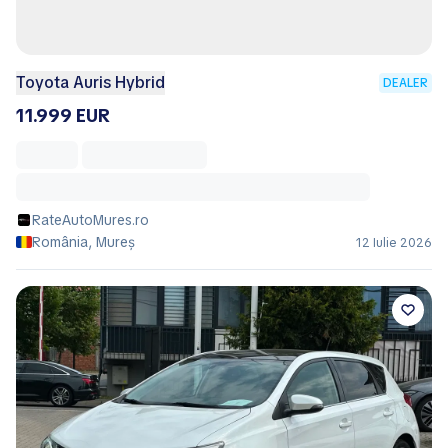
Toyota Auris Hybrid
DEALER
11.999 EUR
RateAutoMures.ro
România, Mureș
12 Iulie 2026