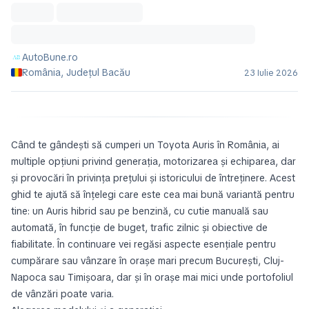
AutoBune.ro
România, Județul Bacău
23 Iulie 2026
Când te gândești să cumperi un Toyota Auris în România, ai
multiple opțiuni privind generația, motorizarea și echiparea, dar
și provocări în privința prețului și istoricului de întreținere. Acest
ghid te ajută să înțelegi care este cea mai bună variantă pentru
tine: un Auris hibrid sau pe benzină, cu cutie manuală sau
automată, în funcție de buget, trafic zilnic și obiective de
fiabilitate. În continuare vei regăsi aspecte esențiale pentru
cumpărare sau vânzare în orașe mari precum București, Cluj-
Napoca sau Timișoara, dar și în orașe mai mici unde portofoliul
de vânzări poate varia.