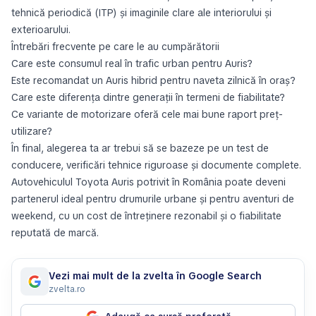
tehnică periodică (ITP) și imaginile clare ale interiorului și
exterioarului.
Întrebări frecvente pe care le au cumpărătorii
Care este consumul real în trafic urban pentru Auris?
Este recomandat un Auris hibrid pentru naveta zilnică în oraș?
Care este diferența dintre generații în termeni de fiabilitate?
Ce variante de motorizare oferă cele mai bune raport preț-
utilizare?
În final, alegerea ta ar trebui să se bazeze pe un test de
conducere, verificări tehnice riguroase și documente complete.
Autovehiculul Toyota Auris potrivit în România poate deveni
partenerul ideal pentru drumurile urbane și pentru aventuri de
weekend, cu un cost de întreținere rezonabil și o fiabilitate
reputată de marcă.
Vezi mai mult de la zvelta în Google Search
zvelta.ro