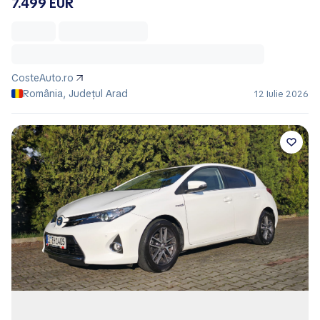
7.499 EUR
CosteAuto.ro
România, Județul Arad
12 Iulie 2026