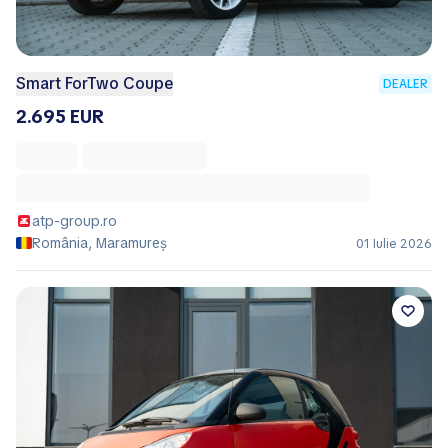
Smart ForTwo Coupe
DEALER
2.695 EUR
atp-group.ro
România, Maramureș
01 Iulie 2026