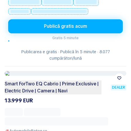
Publică gratis acum
Gratis
·
5 minute
Publicarea e gratis · Publică în 5 minute · 8.077
cumpărători/lună
Smart ForTwo EQ Cabrio | Prime Exclusive |
DEALER
Electric Drive | Camera | Navi
13.999 EUR
AutomobileBirton.ro