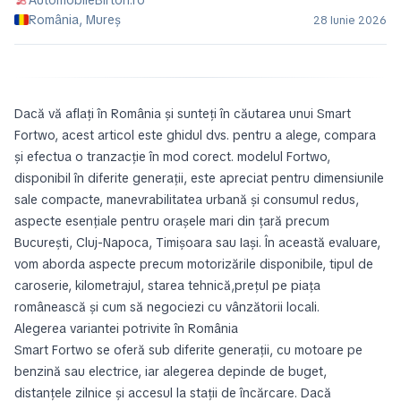
România, Mureș
28 Iunie 2026
Dacă vă aflați în România și sunteți în căutarea unui Smart
Fortwo, acest articol este ghidul dvs. pentru a alege, compara
și efectua o tranzacție în mod corect. modelul Fortwo,
disponibil în diferite generații, este apreciat pentru dimensiunile
sale compacte, manevrabilitatea urbană și consumul redus,
aspecte esențiale pentru orașele mari din țară precum
București, Cluj-Napoca, Timișoara sau Iași. În această evaluare,
vom aborda aspecte precum motorizările disponibile, tipul de
caroserie, kilometrajul, starea tehnică,prețul pe piața
românească și cum să negociezi cu vânzătorii locali.
Alegerea variantei potrivite în România
Smart Fortwo se oferă sub diferite generații, cu motoare pe
benzină sau electrice, iar alegerea depinde de buget,
distanțele zilnice și accesul la stații de încărcare. Dacă