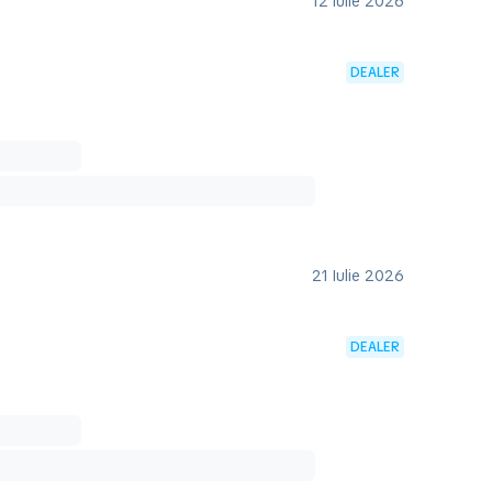
12 Iulie 2026
DEALER
21 Iulie 2026
DEALER