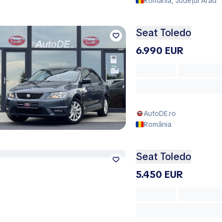
România, Județul Arad
Seat Toledo
6.990 EUR
AutoDE.ro
România
Seat Toledo
5.450 EUR