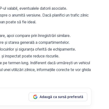
-ul valabil, eventualele datorii asociate.
spre o anumită versiune. Dacă planifici un trafic zilnic
an poate să fie ideal.
re, apoi compare prin înregistrări similare.
jore și starea generală a compartimentelor.
locuirilor și siguranța oferită de echipamente.
, și inspectat poate reduce riscurile.
re pe termen lung. Indiferent dacă urmărești un vehicul
unei utilizări zilnice, informațiile corecte te vor ghida
Adaugă ca sursă preferată