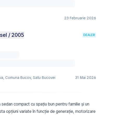
23 Februarie 2026
esel / 2005
DEALER
va, Comuna Bucov, Satu Bucovei
31 Mai 2026
 sedan compact cu spațiu bun pentru familie și un
ta opțiuni variate în funcție de generație, motorizare