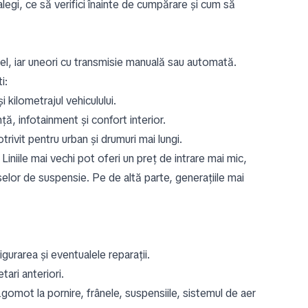
 alegi, ce să verifici înainte de cumpărare și cum să
sel, iar uneori cu transmisie manuală sau automată.
i:
 kilometrajul vehiculului.
ță, infotainment și confort interior.
trivit pentru urban și drumuri mai lungi.
niile mai vechi pot oferi un preț de intrare mai mic,
eselor de suspensie. Pe de altă parte, generațiile mai
igurarea și eventualele reparații.
tari anteriori.
e zgomot la pornire, frânele, suspensiile, sistemul de aer