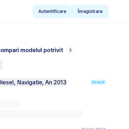
Autentificare
Înregistrare
ompari modelul potrivit
5
esel, Navigatie, An 2013
DEALER