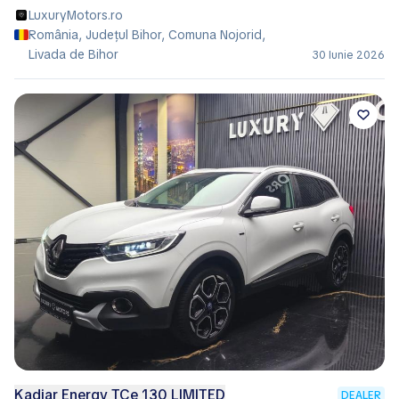
LuxuryMotors.ro
România, Județul Bihor, Comuna Nojorid,
Livada de Bihor
30 Iunie 2026
Kadjar Energy TCe 130 LIMITED
DEALER