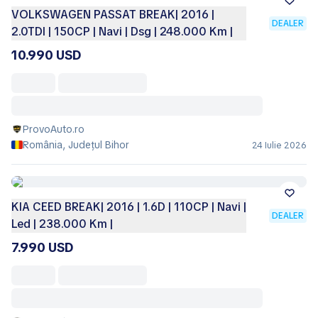
VOLKSWAGEN PASSAT BREAK| 2016 |
DEALER
2.0TDI | 150CP | Navi | Dsg | 248.000 Km |
10.990 USD
ProvoAuto.ro
România, Județul Bihor
24 Iulie 2026
KIA CEED BREAK| 2016 | 1.6D | 110CP | Navi |
DEALER
Led | 238.000 Km |
7.990 USD