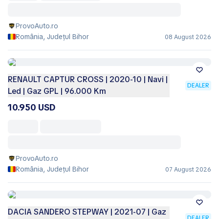
ProvoAuto.ro
România, Județul Bihor
08 August 2026
RENAULT CAPTUR CROSS | 2020-10 | Navi |
DEALER
Led | Gaz GPL | 96.000 Km
10.950 USD
ProvoAuto.ro
România, Județul Bihor
07 August 2026
DACIA SANDERO STEPWAY | 2021-07 | Gaz
DEALER