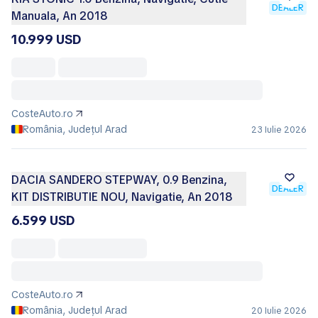
DEALER
Manuala, An 2018
10.999 USD
CosteAuto.ro
România, Județul Arad
23 Iulie 2026
DACIA SANDERO STEPWAY, 0.9 Benzina,
DEALER
KIT DISTRIBUTIE NOU, Navigatie, An 2018
6.599 USD
CosteAuto.ro
România, Județul Arad
20 Iulie 2026