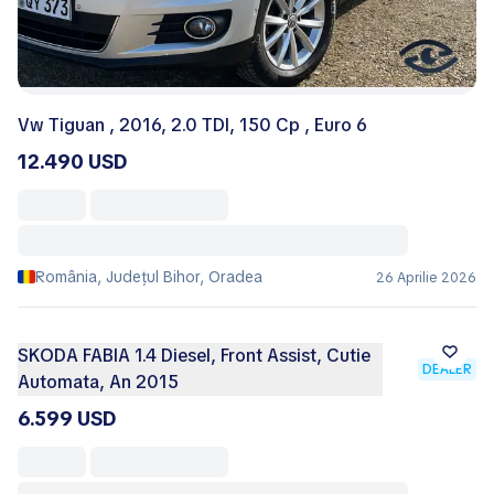
Vw Tiguan , 2016, 2.0 TDI, 150 Cp , Euro 6
12.490 USD
România, Județul Bihor, Oradea
26 Aprilie 2026
SKODA FABIA 1.4 Diesel, Front Assist, Cutie
DEALER
Automata, An 2015
6.599 USD