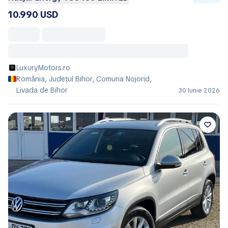
10.990 USD
LuxuryMotors.ro
România, Județul Bihor, Comuna Nojorid,
Livada de Bihor
30 Iunie 2026