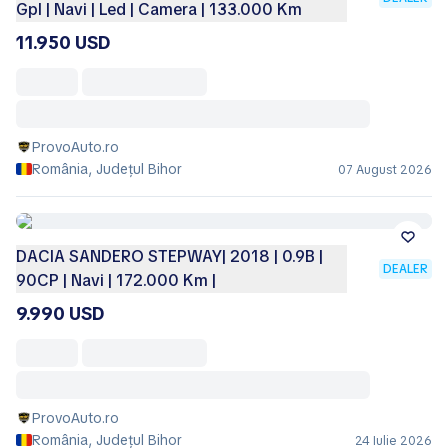
Gpl | Navi | Led | Camera | 133.000 Km
11.950 USD
ProvoAuto.ro
România, Județul Bihor
07 August 2026
DACIA SANDERO STEPWAY| 2018 | 0.9B |
DEALER
90CP | Navi | 172.000 Km |
9.990 USD
ProvoAuto.ro
România, Județul Bihor
24 Iulie 2026