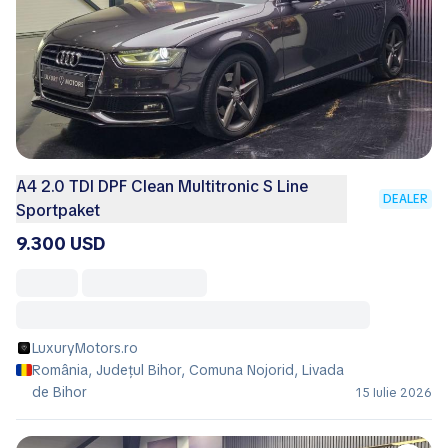
A4 2.0 TDI DPF Clean Multitronic S Line
DEALER
Sportpaket
9.300 USD
LuxuryMotors.ro
România, Județul Bihor, Comuna Nojorid, Livada
de Bihor
15 Iulie 2026