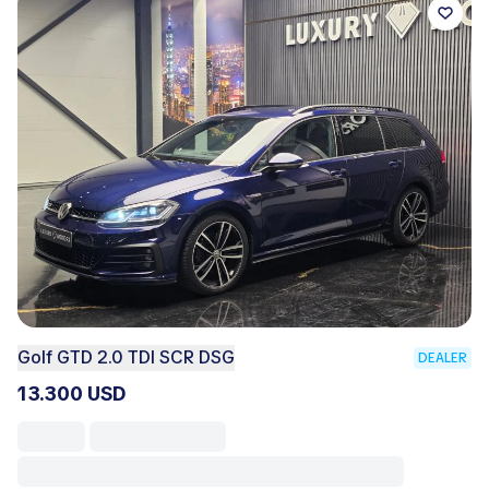
Golf GTD 2.0 TDI SCR DSG
DEALER
13.300 USD