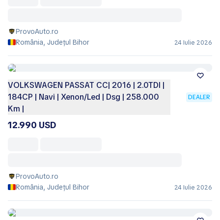
ProvoAuto.ro
România, Județul Bihor
24 Iulie 2026
VOLKSWAGEN PASSAT CC| 2016 | 2.0TDI |
184CP | Navi | Xenon/Led | Dsg | 258.000
DEALER
Km |
12.990 USD
ProvoAuto.ro
România, Județul Bihor
24 Iulie 2026