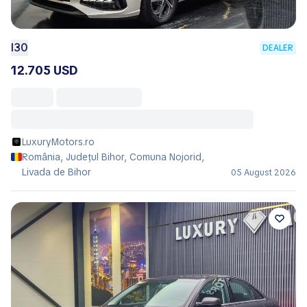
I30
DEALER
12.705 USD
LuxuryMotors.ro
România, Județul Bihor, Comuna Nojorid,
Livada de Bihor
05 August 2026