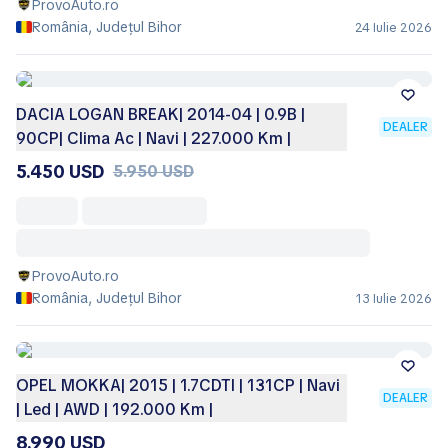
ProvoAuto.ro
România, Județul Bihor
24 Iulie 2026
DACIA LOGAN BREAK| 2014-04 | 0.9B |
DEALER
90CP| Clima Ac | Navi | 227.000 Km |
5.450 USD
5.950 USD
ProvoAuto.ro
România, Județul Bihor
13 Iulie 2026
OPEL MOKKA| 2015 | 1.7CDTI | 131CP | Navi
DEALER
| Led | AWD | 192.000 Km |
8.990 USD