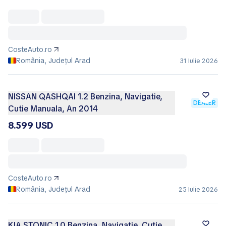
CosteAuto.ro
România, Județul Arad
31 Iulie 2026
NISSAN QASHQAI 1.2 Benzina, Navigatie,
DEALER
Cutie Manuala, An 2014
8.599 USD
CosteAuto.ro
România, Județul Arad
25 Iulie 2026
KIA STONIC 1.0 Benzina, Navigatie, Cutie