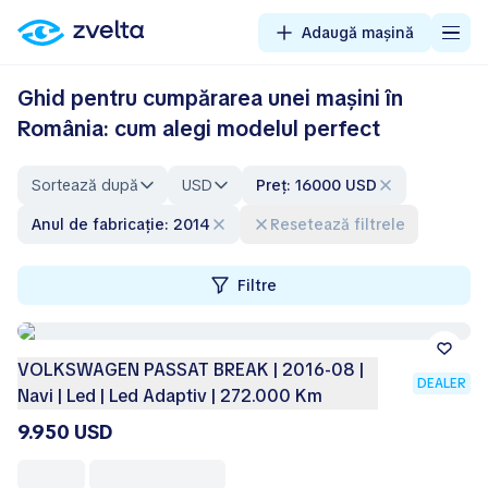
Adaugă mașină
Ghid pentru cumpărarea unei mașini în
România: cum alegi modelul perfect
Sortează după
USD
Preț: 16000 USD
Anul de fabricație: 2014
Resetează filtrele
Filtre
VOLKSWAGEN PASSAT BREAK | 2016-08 |
DEALER
Navi | Led | Led Adaptiv | 272.000 Km
9.950 USD