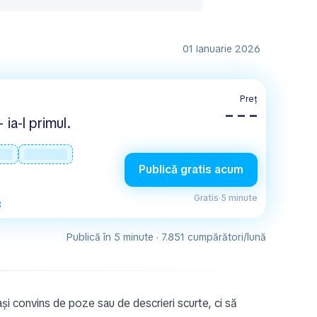
01 Ianuarie 2026
Preț
– – –
 ia-l primul.
Publică gratis acum
Gratis
·
5 minute
Publică în 5 minute · 7.851 cumpărători/lună
 lași convins de poze sau de descrieri scurte, ci să