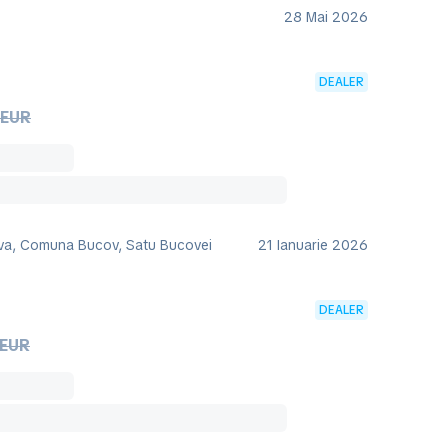
28 Mai 2026
DEALER
 EUR
va, Comuna Bucov, Satu Bucovei
21 Ianuarie 2026
DEALER
 EUR