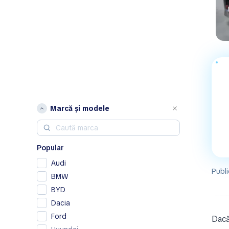
Marcă și modele
Popular
Audi
Publi
BMW
BYD
Dacia
Ford
Dacă 