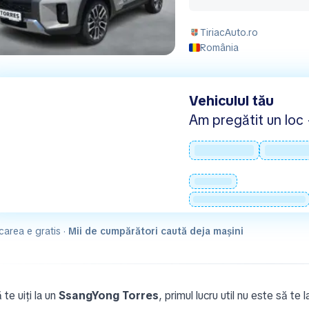
TiriacAuto.ro
România
Vehiculul tău
Am pregătit un loc -
carea e gratis ·
Mii de cumpărători caută deja mașini
te uiți la un
SsangYong Torres
, primul lucru util nu este să te