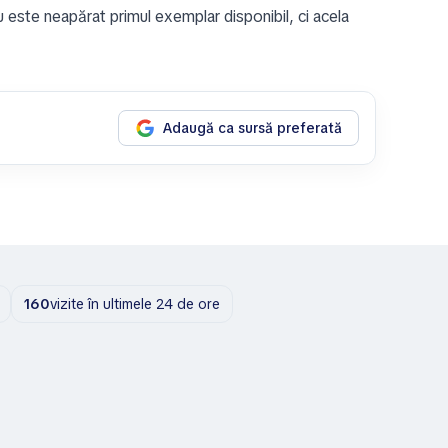
 este neapărat primul exemplar disponibil, ci acela
Adaugă ca sursă preferată
160
vizite în ultimele 24 de ore