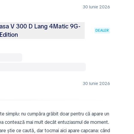
30 Iunie 2026
asa V 300 D Lang 4Matic 9G-
DEALER
Edition
30 Iunie 2026
este simplu: nu cumpăra grăbit doar pentru că apare un
icarea contează mai mult decât entuziasmul de moment.
 știe ce caută, dar tocmai aici apare capcana: când