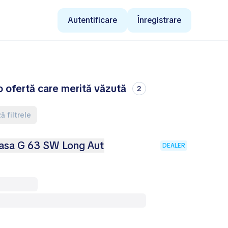
Autentificare
Înregistrare
 ofertă care merită văzută
2
ă filtrele
sa G 63 SW Long Aut
DEALER