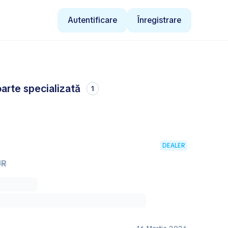
Autentificare
Înregistrare
oarte specializată
1
DEALER
UR