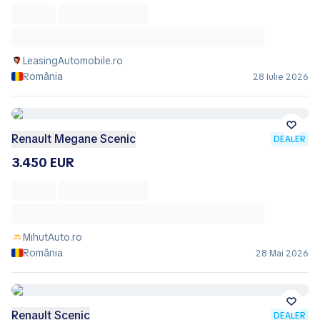
LeasingAutomobile.ro
România
28 Iulie 2026
Renault Megane Scenic
DEALER
3.450 EUR
MihutAuto.ro
România
28 Mai 2026
Renault Scenic
DEALER