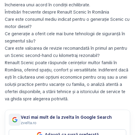
încheierea unui acord în condiții echilibrate.
Întrebări frecvente despre Renault Scenic în România
Care este consumul mediu indicat pentru o generație Scenic cu
motor diesel?
Ce generație a oferit cele mai bune tehnologii de siguranță în
segmentul său?
Care este valoarea de revizie recomandată în primul an pentru
un Scenic second-hand cu kilometraj rezonabil?
Renault Scenic poate răspunde cerințelor multor familii în
România, oferind spațiu, confort și versatilitate. Indiferent dacă
ești în căutarea unei opțiuni economice pentru oraș sau a unei
soluții practice pentru vacanțe cu familia, o analiză atentă a
ofertei disponibile, a stării tehnice și a istoricului de service te
va ghida spre alegerea potrivită.
Vezi mai mult de la zvelta în Google Search
zvelta.ro
Adaugă ca sursă preferată