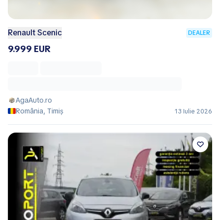
Renault Scenic
DEALER
9.999 EUR
AgaAuto.ro
România, Timiș
13 Iulie 2026