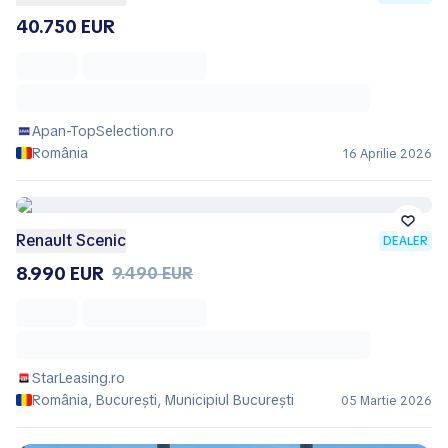
40.750 EUR
Apan-TopSelection.ro
România
16 Aprilie 2026
Renault Scenic
DEALER
8.990 EUR
9.490 EUR
StarLeasing.ro
România, București, Municipiul Bucureşti
05 Martie 2026