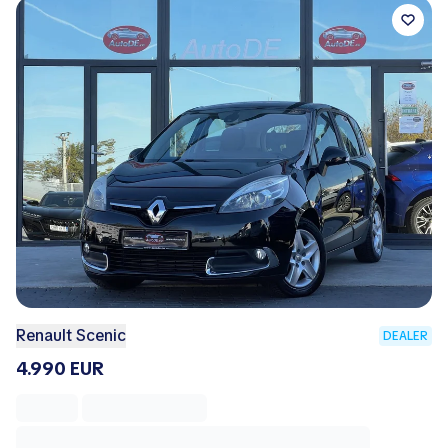
Renault Scenic
DEALER
4.990 EUR