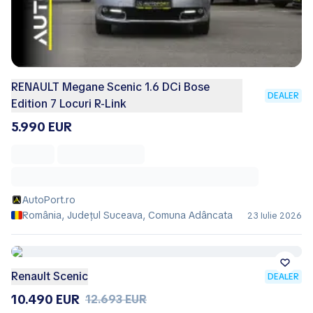
RENAULT Megane Scenic 1.6 DCi Bose
DEALER
Edition 7 Locuri R-Link
5.990 EUR
AutoPort.ro
România, Județul Suceava, Comuna Adâncata
23 Iulie 2026
Renault Scenic
DEALER
10.490 EUR
12.693 EUR