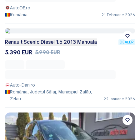
AutoDE.ro
România
21 Februarie 2026
Renault Scenic Diesel 1.6 2013 Manuala
DEALER
5.390 EUR
5.990 EUR
Auto-Dan.ro
România, Județul Sălaj, Municipiul Zalãu,
Zelau
22 Ianuarie 2026