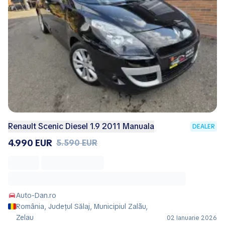
Renault Scenic Diesel 1.9 2011 Manuala
DEALER
4.990 EUR
5.590 EUR
Auto-Dan.ro
România, Județul Sălaj, Municipiul Zalãu,
Zelau
02 Ianuarie 2026