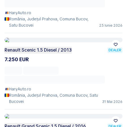
HaryAuto.ro
România, Județul Prahova, Comuna Bucov,
Satu Bucovei
25 Iunie 2026
Renault Scenic 1.5 Diesel / 2013
DEALER
7.250 EUR
HaryAuto.ro
România, Județul Prahova, Comuna Bucov, Satu
Bucovei
31 Mai 2026
Renault Grand Scenic 1.5 Diesel / 2016
DEALER