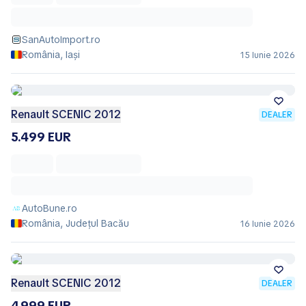
SanAutoImport.ro
România, Iași
15 Iunie 2026
Renault SCENIC 2012
DEALER
5.499 EUR
AutoBune.ro
România, Județul Bacău
16 Iunie 2026
Renault SCENIC 2012
DEALER
4.999 EUR