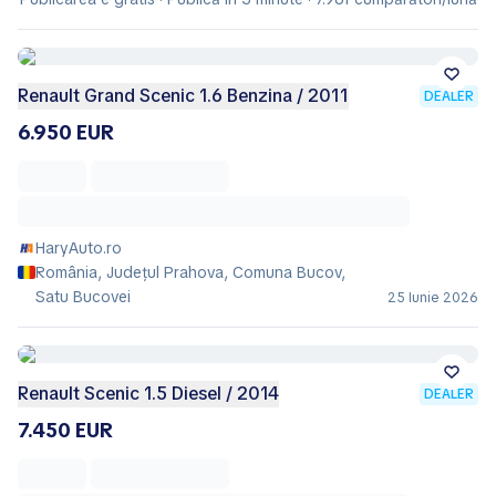
Renault Grand Scenic 1.6 Benzina / 2011
DEALER
6.950 EUR
HaryAuto.ro
România, Județul Prahova, Comuna Bucov,
Satu Bucovei
25 Iunie 2026
Renault Scenic 1.5 Diesel / 2014
DEALER
7.450 EUR