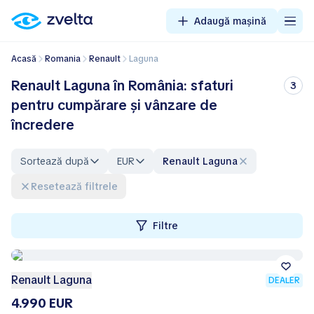
Adaugă mașină
Acasă
Romania
Renault
Laguna
Renault Laguna în România: sfaturi
3
pentru cumpărare și vânzare de
încredere
Sortează după
EUR
Renault Laguna
Resetează filtrele
Filtre
Renault Laguna
DEALER
4.990 EUR