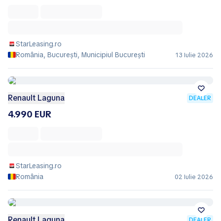
StarLeasing.ro
România, București, Municipiul Bucureşti
13 Iulie 2026
Renault Laguna
DEALER
4.990 EUR
StarLeasing.ro
România
02 Iulie 2026
Renault Laguna
DEALER