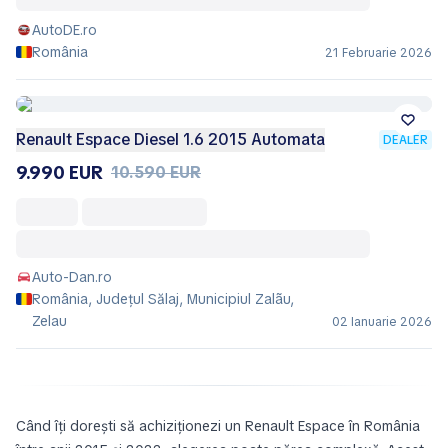
AutoDE.ro
România
21 Februarie 2026
Renault Espace Diesel 1.6 2015 Automata
DEALER
9.990 EUR
10.590 EUR
Auto-Dan.ro
România, Județul Sălaj, Municipiul Zalãu,
Zelau
02 Ianuarie 2026
Când îți dorești să achiziționezi un Renault Espace în România