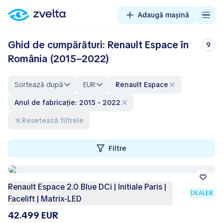
Adaugă mașină
Ghid de cumpărături: Renault Espace în
9
România (2015–2022)
Sortează după
EUR
Renault Espace
Anul de fabricație: 2015 - 2022
Resetează filtrele
Filtre
Renault Espace 2.0 Blue DCi | Initiale Paris |
DEALER
Facelift | Matrix-LED
42.499 EUR