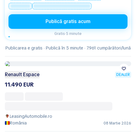
Publică gratis acum
Gratis
·
5 minute
Publicarea e gratis · Publică în 5 minute · 7.961 cumpărători/lună
Renault Espace
DEALER
11.490 EUR
LeasingAutomobile.ro
România
08 Martie 2026