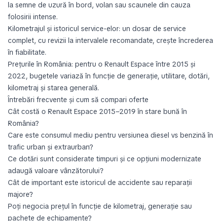
la semne de uzură în bord, volan sau scaunele din cauza
folosirii intense.
Kilometrajul și istoricul service-elor: un dosar de service
complet, cu revizii la intervalele recomandate, crește încrederea
în fiabilitate.
Prețurile în România: pentru o Renault Espace între 2015 și
2022, bugetele variază în funcție de generație, utilitare, dotări,
kilometraj și starea generală.
Întrebări frecvente și cum să compari oferte
Cât costă o Renault Espace 2015–2019 în stare bună în
România?
Care este consumul mediu pentru versiunea diesel vs benzină în
trafic urban și extraurban?
Ce dotări sunt considerate timpuri și ce opțiuni modernizate
adaugă valoare vânzătorului?
Cât de important este istoricul de accidente sau reparații
majore?
Poți negocia prețul în funcție de kilometraj, generație sau
pachete de echipamente?