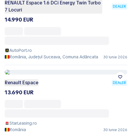
RENAULT Espace 1.6 DCi Energy Twin Turbo
DEALER
7 Locuri
14.990 EUR
AutoPort.ro
România, Județul Suceava, Comuna Adâncata
30 Iunie 2026
Renault Espace
DEALER
13.690 EUR
StarLeasing.ro
România
30 Iunie 2026