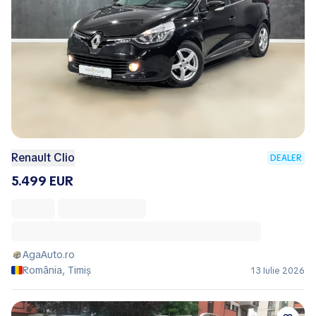
Renault Clio
DEALER
5.499 EUR
AgaAuto.ro
România, Timiș
13 Iulie 2026