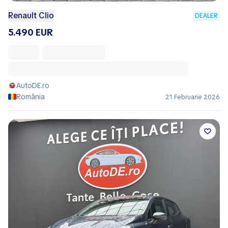
Renault Clio
DEALER
5.490 EUR
AutoDE.ro
România
21 Februarie 2026