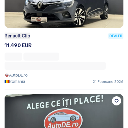
Renault Clio
DEALER
11.490 EUR
AutoDE.ro
România
21 Februarie 2026