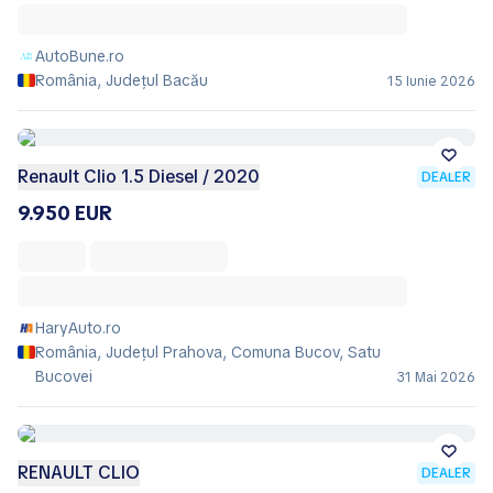
AutoBune.ro
România, Județul Bacău
15 Iunie 2026
Renault Clio 1.5 Diesel / 2020
DEALER
9.950 EUR
HaryAuto.ro
România, Județul Prahova, Comuna Bucov, Satu
Bucovei
31 Mai 2026
RENAULT CLIO
DEALER