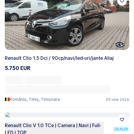
Renault Clio 1.5 Dci / 90cp/navi/led-uri/jante Aliaj
5.750 EUR
România, Timiș, Timișoara
05 Iulie 2026
Renault Clio V 1.0 TCe | Camera | Navi | Full-
DEALER
LED | TOP