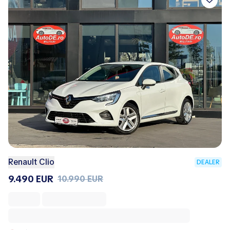
Renault Clio
DEALER
9.490 EUR
10.990 EUR