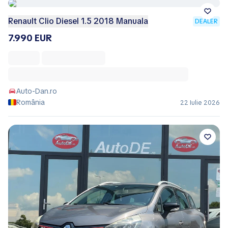
Renault Clio Diesel 1.5 2018 Manuala
DEALER
7.990 EUR
Auto-Dan.ro
România
22 Iulie 2026