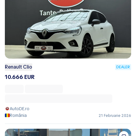
Renault Clio
DEALER
10.666 EUR
AutoDE.ro
România
21 Februarie 2026