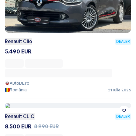
Renault Clio
DEALER
5.490 EUR
AutoDE.ro
România
21 Iulie 2026
Renault CLIO
DEALER
8.500 EUR
8.990 EUR