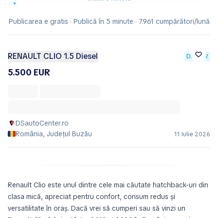
Publicarea e gratis · Publică în 5 minute · 7.961 cumpărători/lună
RENAULT CLIO 1.5 Diesel
DEALER
5.500 EUR
DSautoCenter.ro
România, Județul Buzău
11 Iulie 2026
Renault Clio este unul dintre cele mai căutate hatchback-uri din
clasa mică, apreciat pentru confort, consum redus și
versatilitate în oraș. Dacă vrei să cumperi sau să vinzi un