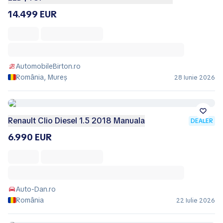
14.499 EUR
AutomobileBirton.ro
România, Mureș
28 Iunie 2026
Renault Clio Diesel 1.5 2018 Manuala
DEALER
6.990 EUR
Auto-Dan.ro
România
22 Iulie 2026