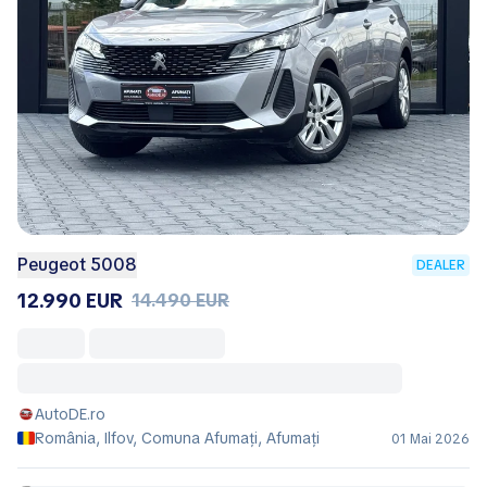
Peugeot 5008
DEALER
12.990 EUR
14.490 EUR
AutoDE.ro
România, Ilfov, Comuna Afumaţi, Afumaţi
01 Mai 2026