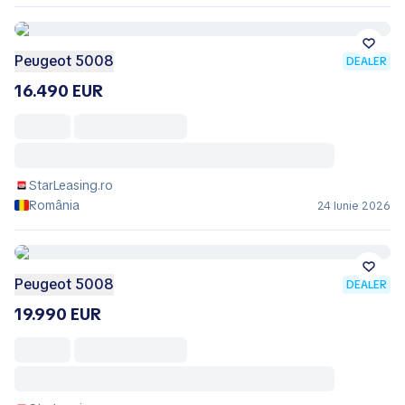
Peugeot 5008
DEALER
16.490 EUR
StarLeasing.ro
România
24 Iunie 2026
Peugeot 5008
DEALER
19.990 EUR