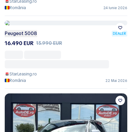
StarLeasing.ro
România
24 Iunie 2026
Peugeot 5008
DEALER
16.490 EUR
15.990 EUR
StarLeasing.ro
România
22 Mai 2026