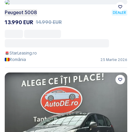
Peugeot 5008
DEALER
13.990 EUR
14.990 EUR
StarLeasing.ro
România
25 Martie 2026