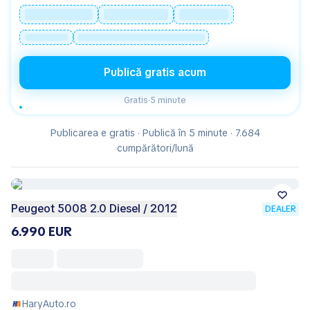
Publică gratis acum
Gratis
·
5 minute
Publicarea e gratis · Publică în 5 minute · 7.684
cumpărători/lună
Peugeot 5008 2.0 Diesel / 2012
DEALER
6.990 EUR
HaryAuto.ro