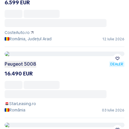
6.599 EUR
CosteAuto.ro
România, Județul Arad
12 Iulie 2026
Peugeot 5008
DEALER
16.490 EUR
StarLeasing.ro
România
03 Iulie 2026