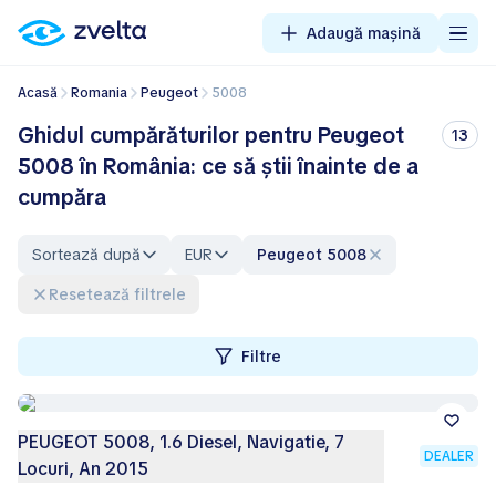
Adaugă mașină
Acasă
Romania
Peugeot
5008
Ghidul cumpărăturilor pentru Peugeot
13
5008 în România: ce să știi înainte de a
cumpăra
Sortează după
EUR
Peugeot 5008
Resetează filtrele
Filtre
PEUGEOT 5008, 1.6 Diesel, Navigatie, 7
DEALER
Locuri, An 2015