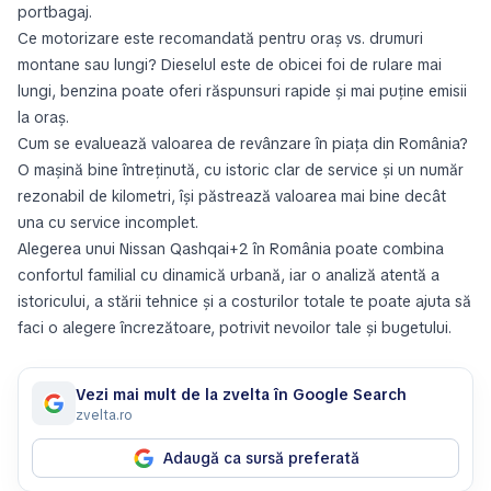
portbagaj.
Ce motorizare este recomandată pentru oraș vs. drumuri
montane sau lungi? Dieselul este de obicei foi de rulare mai
lungi, benzina poate oferi răspunsuri rapide și mai puține emisii
la oraș.
Cum se evaluează valoarea de revânzare în piața din România?
O mașină bine întreținută, cu istoric clar de service și un număr
rezonabil de kilometri, își păstrează valoarea mai bine decât
una cu service incomplet.
Alegerea unui Nissan Qashqai+2 în România poate combina
confortul familial cu dinamică urbană, iar o analiză atentă a
istoricului, a stării tehnice și a costurilor totale te poate ajuta să
faci o alegere încrezătoare, potrivit nevoilor tale și bugetului.
Vezi mai mult de la zvelta în Google Search
zvelta.ro
Adaugă ca sursă preferată