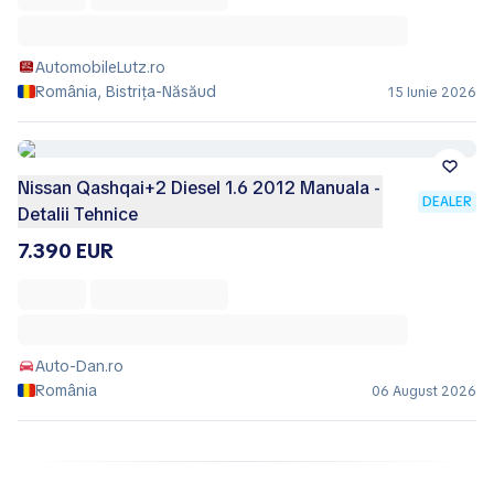
AutomobileLutz.ro
România, Bistrița-Năsăud
15 Iunie 2026
Nissan Qashqai+2 Diesel 1.6 2012 Manuala -
DEALER
Detalii Tehnice
7.390 EUR
Auto-Dan.ro
România
06 August 2026