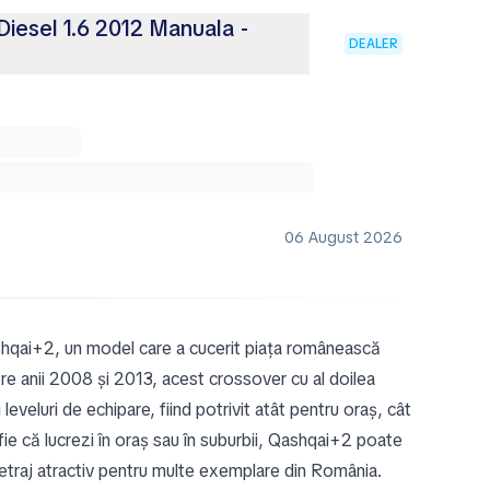
iesel 1.6 2012 Manuala -
DEALER
06 August 2026
ashqai+2, un model care a cucerit piața românească
Între anii 2008 și 2013, acest crossover cu al doilea
leveluri de echipare, fiind potrivit atât pentru oraș, cât
 fie că lucrezi în oraș sau în suburbii, Qashqai+2 poate
etraj atractiv pentru multe exemplare din România.