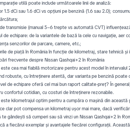
parație utilă poate include următoarele linii de analiză:
 1.5 dCi sau 1.6 dCi vs opțiuni pe benzină (1.6 sau 2.0); consumul
cărcătura;
l de transmisie (manual 5–6 trepte vs automată CVT) influențează c
ul de echipare: de la variantele de bază la cele cu navigație, aer 
ența senzorilor de parcare, camere, etc.;
rile de piață în România în funcție de kilometraj, stare tehnică și 
ebări frecvente despre Nissan Qashqai+2 în România
 este cea mai fiabilă motorizare pentru acest model în intervalul 
ind robuste, cu întreținere atentă, dar varianta pe benzină poate ofe
ivel de echipare oferă cel mai bun raport calitate-preț? În genera
u confortul cotidian, cu costuri de întreținere rezonabile.
 este kilometrajul optim pentru a cumpăra o mașină din această g
ice clar pot compensa un kilometraj ușor mai mare, dacă verificări
te gândești să cumperi sau să vinzi un Nissan Qashqai+2 în România
ică a fiecărui exemplar și avantajele fiecărei configurații. Acea