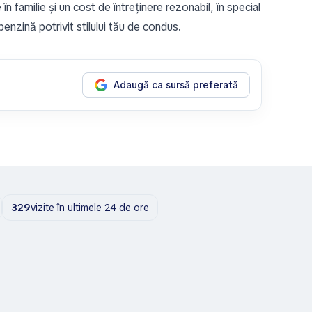
n familie și un cost de întreținere rezonabil, în special
enzină potrivit stilului tău de condus.
Adaugă ca sursă preferată
329
vizite în ultimele 24 de ore