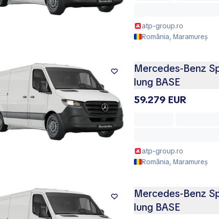
atp-group.ro
România, Maramureș
Mercedes-Benz Spr
lung BASE
59.279 EUR
atp-group.ro
România, Maramureș
Mercedes-Benz Spr
lung BASE