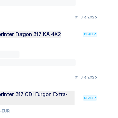
01 Iulie 2026
inter Furgon 317 KA 4X2
DEALER
01 Iulie 2026
inter 317 CDI Furgon Extra-
DEALER
5 EUR