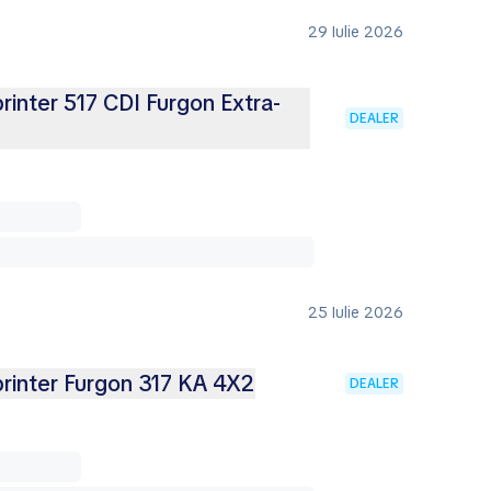
29 Iulie 2026
inter 517 CDI Furgon Extra-
DEALER
25 Iulie 2026
inter Furgon 317 KA 4X2
DEALER