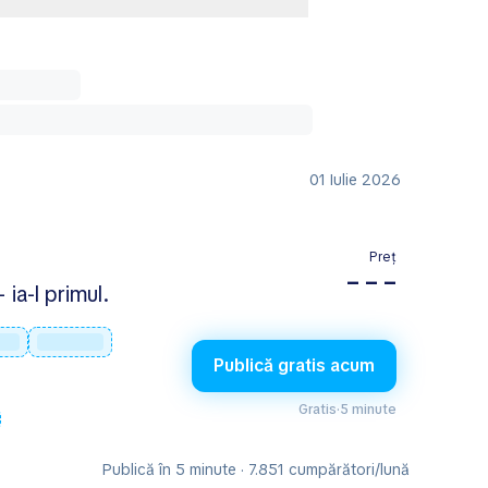
01 Iulie 2026
Preț
– – –
 ia-l primul.
Publică gratis acum
Gratis
·
5 minute
Publică în 5 minute · 7.851 cumpărători/lună