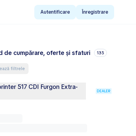
Autentificare
Înregistrare
 de cumpărare, oferte și sfaturi
135
ează filtrele
inter 517 CDI Furgon Extra-
DEALER