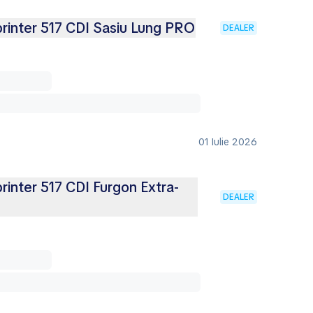
inter 517 CDI Sasiu Lung PRO
DEALER
01 Iulie 2026
inter 517 CDI Furgon Extra-
DEALER