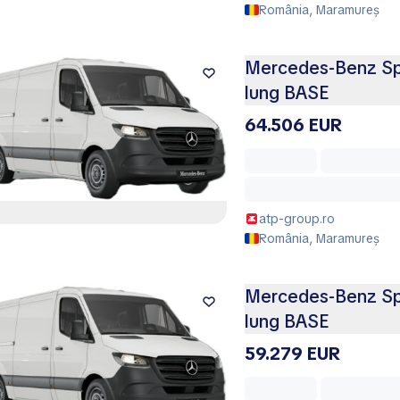
România, Maramureș
Mercedes-Benz Spr
lung BASE
64.506 EUR
atp-group.ro
România, Maramureș
Mercedes-Benz Spr
lung BASE
59.279 EUR