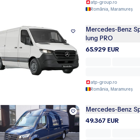
atp-group.ro
România, Maramureș
Mercedes-Benz Spr
lung PRO
65.929 EUR
atp-group.ro
România, Maramureș
Mercedes-Benz Spr
49.367 EUR