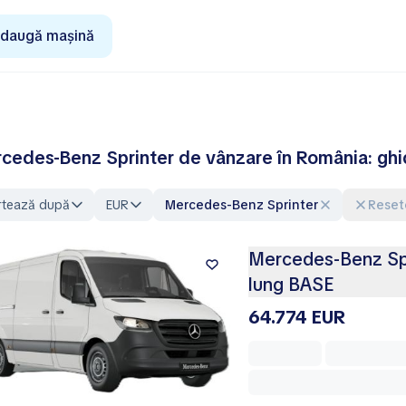
daugă mașină
cedes-Benz Sprinter de vânzare în România: ghid
rtează după
EUR
Mercedes-Benz Sprinter
Reset
Mercedes-Benz Spr
lung BASE
64.774 EUR