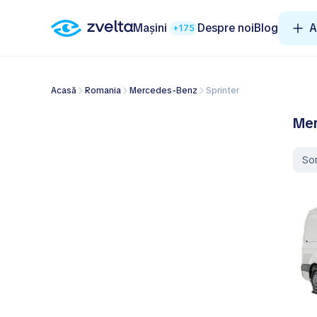
Mașini
Despre noi
Blog
A
+175
Acasă
Romania
Mercedes-Benz
Sprinter
Mer
So