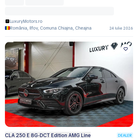
LuxuryMotors.ro
România, Ilfov, Comuna Chiajna, Cheajna
24 Iulie 2026
CLA 250 E 8G-DCT Edition AMG Line
DEALER