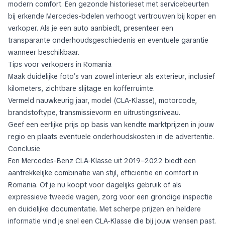
modern comfort. Een gezonde historieset met servicebeurten
bij erkende Mercedes-bdelen verhoogt vertrouwen bij koper en
verkoper. Als je een auto aanbiedt, presenteer een
transparante onderhoudsgeschiedenis en eventuele garantie
wanneer beschikbaar.
Tips voor verkopers in Romania
Maak duidelijke foto’s van zowel interieur als exterieur, inclusief
kilometers, zichtbare slijtage en kofferruimte.
Vermeld nauwkeurig jaar, model (CLA-Klasse), motorcode,
brandstoftype, transmissievorm en uitrustingsniveau.
Geef een eerlijke prijs op basis van kendte marktprijzen in jouw
regio en plaats eventuele onderhoudskosten in de advertentie.
Conclusie
Een Mercedes-Benz CLA-Klasse uit 2019–2022 biedt een
aantrekkelijke combinatie van stijl, efficiëntie en comfort in
Romania. Of je nu koopt voor dagelijks gebruik of als
expressieve tweede wagen, zorg voor een grondige inspectie
en duidelijke documentatie. Met scherpe prijzen en heldere
informatie vind je snel een CLA-Klasse die bij jouw wensen past.