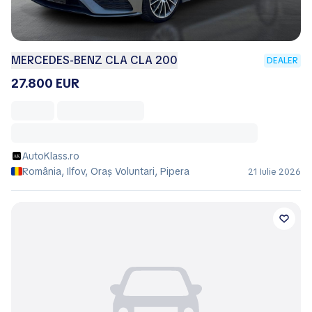
MERCEDES-BENZ CLA CLA 200
DEALER
27.800 EUR
AutoKlass.ro
România, Ilfov, Oraș Voluntari, Pipera
21 Iulie 2026