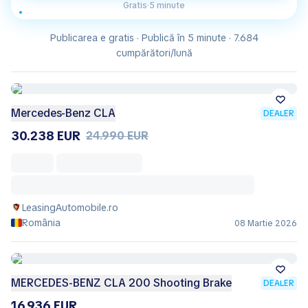
Gratis
·
5 minute
Publicarea e gratis · Publică în 5 minute · 7.684
cumpărători/lună
Mercedes-Benz CLA
DEALER
30.238 EUR
24.990 EUR
LeasingAutomobile.ro
România
08 Martie 2026
MERCEDES-BENZ CLA 200 Shooting Brake
DEALER
16.936 EUR