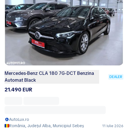
Mercedes-Benz CLA 180 7G-DCT Benzina
DEALER
Automat Black
21.490 EUR
AutoLux.ro
România, Județul Alba, Municipiul Sebeş
11 Iulie 2026