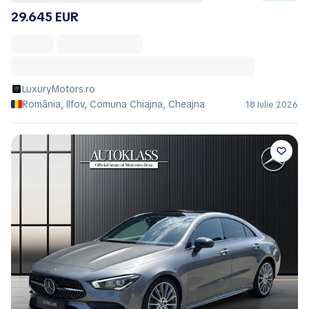
29.645 EUR
LuxuryMotors.ro
România, Ilfov, Comuna Chiajna, Cheajna
18 Iulie 2026