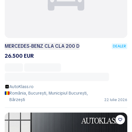
MERCEDES-BENZ CLA CLA 200 D
DEALER
26.500 EUR
AutoKlass.ro
România, București, Municipiul Bucureşti,
Bârzeşti
22 Iulie 2026