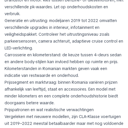
verschillende pk-waardes. Let op onderhoudskosten en
verbruik.
Generatie en uitrusting: modeljaren 2019 tot 2022 omvatten
verschillende upgrades in interieur, infotainment en
veiligheidspakket. Controleer het uitrustingsniveau zoals
parkeersensoren, camera achteruit, adaptieve cruise control en
LED-verlichting.
Carrosserie en kilometerstand: de keuze tussen 4-deurs sedan
en andere body-stijlen kan invloed hebben op ruimte en prijs.
Kilometerstanden in Romanian markten geven vaak een
indicatie van restwaarde en onderhoud.
Prijssegment en marktvraag: binnen Romania variëren prijzen
afhankelijk van leeftijd, staat en accessoires. Een model met
minder kilometers en een complete onderhoudshistorie biedt
doorgaans betere waarde.
Prijspatronen en wat realistische verwachtingen
Vergeleken met nieuwere modellen, zijn CLA-Klasse voertuigen
uit 2019–2022 meestal betaalbaarder maar met nog voldoende