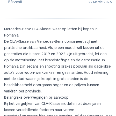
Bârzeşti
27 Martie 2026
Mercedes-Benz CLA-Klasse: waar op letten bij kopen in
Romania
De CLA-Klasse van Mercedes-Benz combineert stijl met
praktische bruikbaarheid. Als je een model wilt kiezen uit de
generaties die tussen 2019 en 2022 zijn uitgebracht, let dan
op de motorisering, het brandstoftype en de carrosserie. In
Romania zijn sedans en shooting brakes populair als dagelijkse
auto’s voor woon-werkverkeer en gezinsritten. Houd rekening
met de stad waarin je koopt: in grote steden is de
beschikbaarheid doorgaans hoger en de prijzen kunnen
variëren per provincie.
Belangrijke overwegingen bij aankoop
Bij het vergelijken van CLA-Klasse modellen uit deze jaren
komen verschillende factoren naar voren:
Brandstof en motor: kies tussen benzine- of dieselmotoren, met