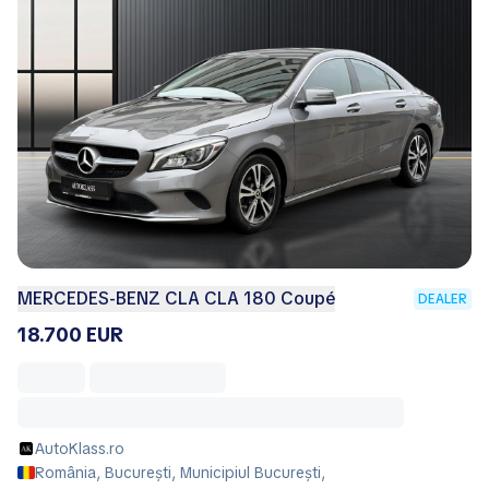
MERCEDES-BENZ CLA CLA 180 Coupé
DEALER
18.700 EUR
AutoKlass.ro
România, București, Municipiul Bucureşti,