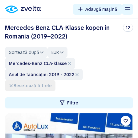
Adaugă mașină
Mercedes-Benz CLA-Klasse kopen in
12
Romania (2019–2022)
Sortează după
EUR
Mercedes-Benz CLA-klasse
Anul de fabricație: 2019 - 2022
Resetează filtrele
Filtre