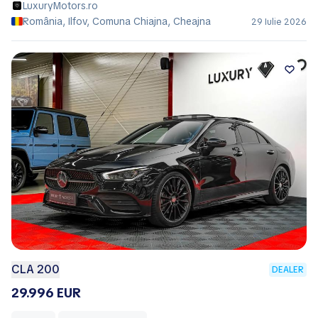
LuxuryMotors.ro
România, Ilfov, Comuna Chiajna, Cheajna
29 Iulie 2026
CLA 200
DEALER
29.996 EUR