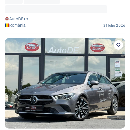
AutoDE.ro
România
21 Iulie 2026