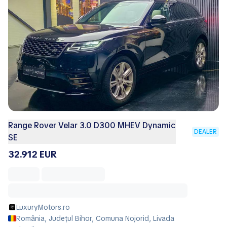
Range Rover Velar 3.0 D300 MHEV Dynamic
DEALER
SE
32.912 EUR
LuxuryMotors.ro
România, Județul Bihor, Comuna Nojorid, Livada