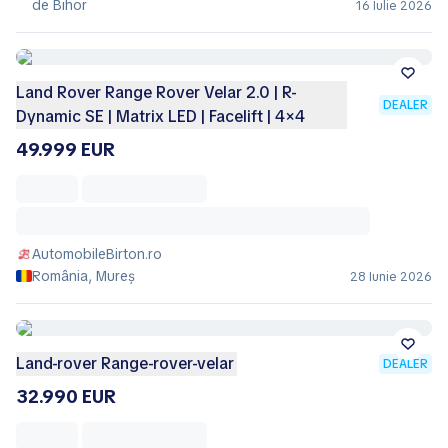
de Bihor
16 Iulie 2026
Land Rover Range Rover Velar 2.0 | R-
DEALER
Dynamic SE | Matrix LED | Facelift | 4×4
49.999 EUR
AutomobileBirton.ro
România, Mureș
28 Iunie 2026
Land-rover Range-rover-velar
DEALER
32.990 EUR