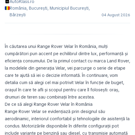
AutoKlass.ro
România, București, Municipiul Bucureşti,
Bârzeşti
04 August 2026
În căutarea unui Range Rover Velar în România, mulți
cumpărători pun accent pe echilibrul dintre lux, performanță și
eficiența consumului. De la primul contact cu marca Land Rover,
la modelele din generația Velar, vei parcurge o serie de etape
care te ajută să iei o decizie informată. În continuare, vom
detalia cum să alegi cel mai potrivit Velar în funcție de buget,
orașul în care te afli și scopul pentru care îl folosești: oraș,
drumuri de teren sau combinații între acestea.
De ce să alegi Range Rover Velar în România
Range Rover Velar se evidențiază prin designul său
aerodinamic, interiorul confortabil și tehnologiile de asistență la
condus. Motorizările disponibile în diferite configurații pot
include variante pe benzină sau diesel, cu transmisie automată