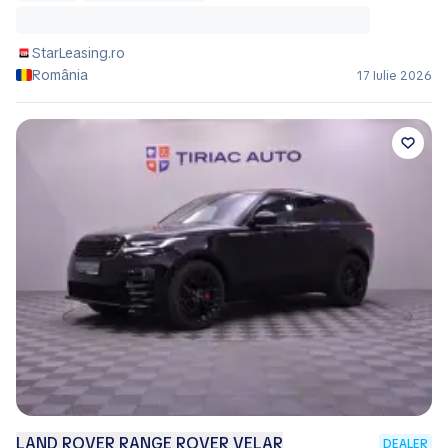
StarLeasing.ro
România
17 Iulie 2026
LAND ROVER RANGE ROVER VELAR
DEALER