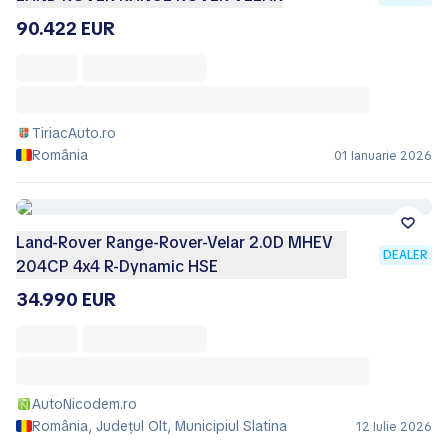
90.422 EUR
TiriacAuto.ro
România
01 Ianuarie 2026
Land-Rover Range-Rover-Velar 2.0D MHEV
DEALER
204CP 4x4 R-Dynamic HSE
34.990 EUR
AutoNicodem.ro
România, Județul Olt, Municipiul Slatina
12 Iulie 2026