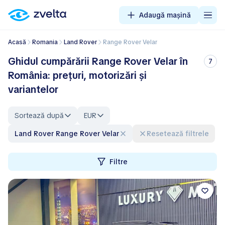
Adaugă mașină
Acasă
Romania
Land Rover
Range Rover Velar
Ghidul cumpărării Range Rover Velar în
7
România: prețuri, motorizări și
variantelor
Sortează după
EUR
Land Rover Range Rover Velar
Resetează filtrele
Filtre