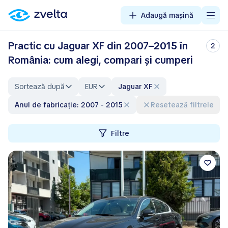
Adaugă mașină
Practic cu Jaguar XF din 2007–2015 în
2
România: cum alegi, compari și cumperi
Sortează după
EUR
Jaguar XF
Anul de fabricație: 2007 - 2015
Resetează filtrele
Filtre