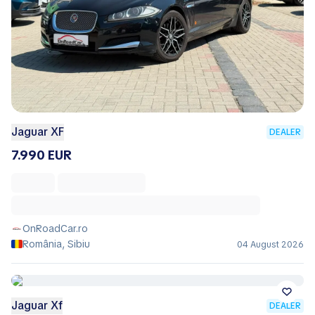
Jaguar XF
DEALER
7.990 EUR
OnRoadCar.ro
România, Sibiu
04 August 2026
Jaguar Xf
DEALER