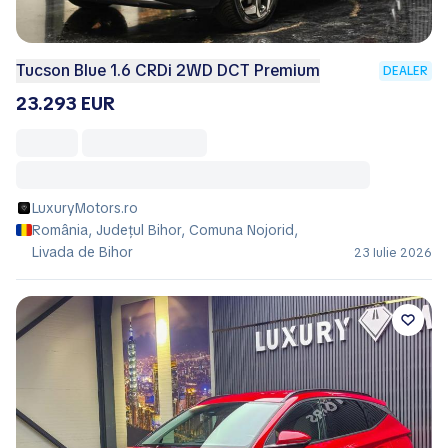
Tucson Blue 1.6 CRDi 2WD DCT Premium
DEALER
23.293 EUR
LuxuryMotors.ro
România, Județul Bihor, Comuna Nojorid,
Livada de Bihor
23 Iulie 2026