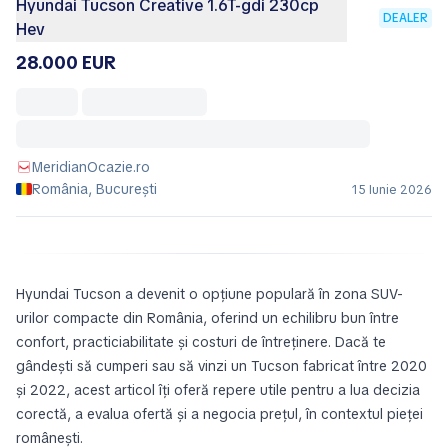
Hyundai Tucson Creative 1.6T-gdi 230cp
DEALER
Hev
28.000 EUR
MeridianOcazie.ro
România, București
15 Iunie 2026
Hyundai Tucson a devenit o opțiune populară în zona SUV-
urilor compacte din România, oferind un echilibru bun între
confort, practiciabilitate și costuri de întreținere. Dacă te
gândești să cumperi sau să vinzi un Tucson fabricat între 2020
și 2022, acest articol îți oferă repere utile pentru a lua decizia
corectă, a evalua ofertă și a negocia prețul, în contextul pieței
românești.