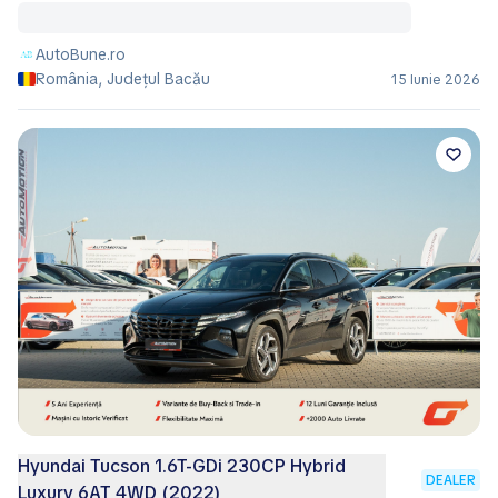
AutoBune.ro
România, Județul Bacău
15 Iunie 2026
Hyundai Tucson 1.6T-GDi 230CP Hybrid
DEALER
Luxury 6AT 4WD (2022)