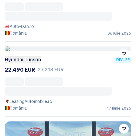
Auto-Dan.ro
România
06 Iulie 2026
Hyundai Tucson
DEALER
22.490 EUR
27.213 EUR
LeasingAutomobile.ro
România
17 Iunie 2026