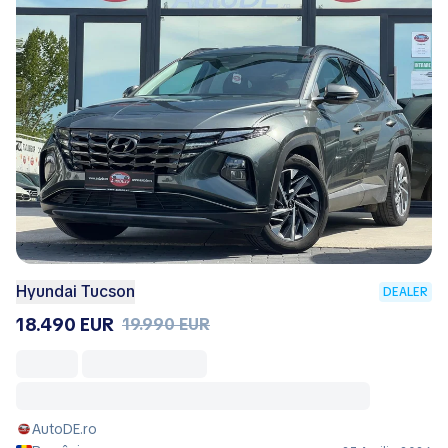
Hyundai Tucson
DEALER
18.490 EUR
19.990 EUR
AutoDE.ro