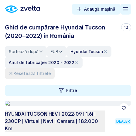
Adaugă mașină
Ghid de cumpărare Hyundai Tucson
13
(2020–2022) în România
Sortează după
EUR
Hyundai Tucson
Anul de fabricație: 2020 - 2022
Resetează filtrele
Filtre
HYUNDAI TUCSON HEV | 2022-09 | 1.6i |
230CP | Virtual | Navi | Camera | 182.000
DEALER
Km