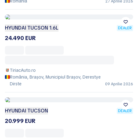
România
27 Aprilie 2026
HYUNDAI TUCSON 1.6L
DEALER
24.490 EUR
TiriacAuto.ro
România, Brașov, Municipiul Braşov, Derestye
Dirste
09 Aprilie 2026
HYUNDAI TUCSON
DEALER
20.999 EUR