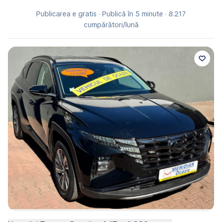
Publicarea e gratis · Publică în 5 minute · 8.217
cumpărători/lună