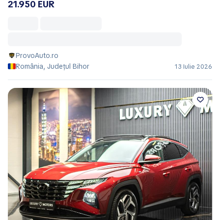
21.950 EUR
ProvoAuto.ro
România, Județul Bihor
13 Iulie 2026