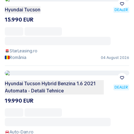
Hyundai Tucson
DEALER
15.990 EUR
StarLeasing.ro
România
04 August 2026
Hyundai Tucson Hybrid Benzina 1.6 2021
DEALER
Automata - Detalii Tehnice
19.990 EUR
Auto-Dan.ro