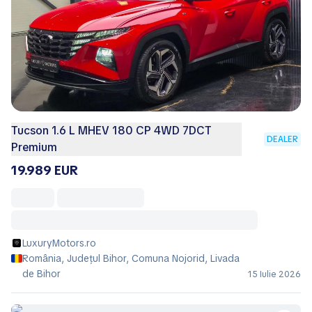
Tucson 1.6 L MHEV 180 CP 4WD 7DCT
DEALER
Premium
19.989 EUR
LuxuryMotors.ro
România, Județul Bihor, Comuna Nojorid, Livada
de Bihor
15 Iulie 2026