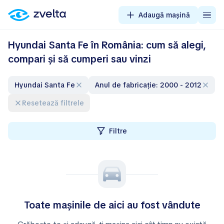
Adaugă mașină
Hyundai Santa Fe în România: cum să alegi,
compari și să cumperi sau vinzi
Hyundai Santa Fe
Anul de fabricație: 2000 - 2012
Resetează filtrele
Filtre
Toate mașinile de aici au fost vândute