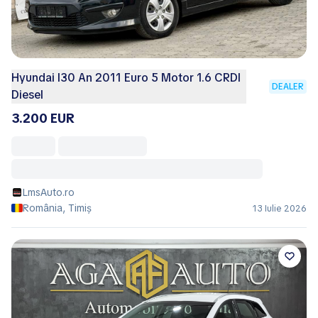
Hyundai I30 An 2011 Euro 5 Motor 1.6 CRDI
DEALER
Diesel
3.200 EUR
LmsAuto.ro
România, Timiș
13 Iulie 2026