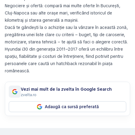
Negociere și ofertă: compară mai multe oferte în București,
Cluj-Napoca sau alte orașe mari, verificând istoricul de
kilometraj și starea generală a mașinii.
Dacă te gândești la o achiziție sau la vânzare în această zonă,
pregătirea unei liste clare cu criterii – buget, tip de caroserie,
motorizare, starea tehnică – te ajută să faci o alegere corectă.
Hyundai i30 din generația 2011–2017 oferă un echilibru între
spațiu, fiabilitate și costuri de întreținere, fiind potrivit pentru
persoanele care caută un hatchback rezonabil în piața
românească.
Vezi mai mult de la zvelta în Google Search
zvelta.ro
Adaugă ca sursă preferată