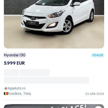
Hyundai I30
DEALER
5.999 EUR
AgaAuto.ro
România, Timiș
22 Iulie 2026