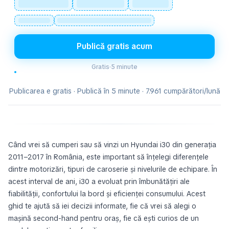
Publică gratis acum
Gratis
·
5 minute
Publicarea e gratis · Publică în 5 minute · 7.961 cumpărători/lună
Când vrei să cumperi sau să vinzi un Hyundai i30 din generația
2011–2017 în România, este important să înțelegi diferențele
dintre motorizări, tipuri de caroserie și nivelurile de echipare. În
acest interval de ani, i30 a evoluat prin îmbunătățiri ale
fiabilității, confortului la bord și eficienței consumului. Acest
ghid te ajută să iei decizii informate, fie că vrei să alegi o
mașină second-hand pentru oraș, fie că ești curios de un