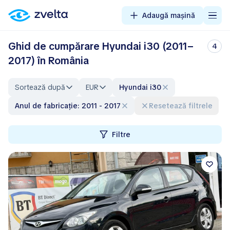
Adaugă mașină
Ghid de cumpărare Hyundai i30 (2011–
4
2017) în România
Sortează după
EUR
Hyundai i30
Anul de fabricație: 2011 - 2017
Resetează filtrele
Filtre