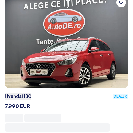
Hyundai I30
DEALER
7.990 EUR