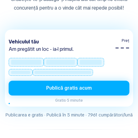
concurență pentru a o vinde cât mai repede posibil!
Preț
Vehiculul tău
– – –
Am pregătit un loc - ia-l primul.
Publică gratis acum
Gratis
·
5 minute
Publicarea e gratis · Publică în 5 minute · 7.961 cumpărători/lună