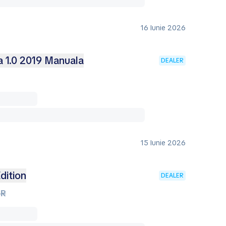
16 Iunie 2026
a 1.0 2019 Manuala
DEALER
15 Iunie 2026
dition
DEALER
UR