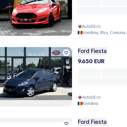
AutoDE.ro
România, Ilfov, Comuna 
Ford Fiesta
9.650 EUR
AutoDE.ro
România
Ford Fiesta