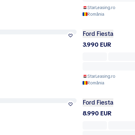
StarLeasing.ro
România
Ford Fiesta
3.990 EUR
StarLeasing.ro
România
Ford Fiesta
8.990 EUR