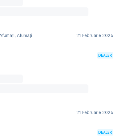
Afumaţi, Afumaţi
21 Februarie 2026
DEALER
21 Februarie 2026
DEALER