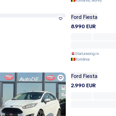
România, Mureș
Ford Fiesta
8.990 EUR
StarLeasing.ro
România
Ford Fiesta
2.990 EUR