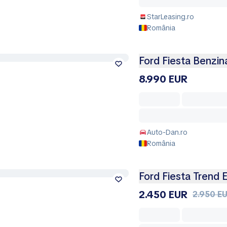
StarLeasing.ro
România
Ford Fiesta Benzin
8.990 EUR
Auto-Dan.ro
România
Ford Fiesta Trend E
2.450 EUR
2.950 E