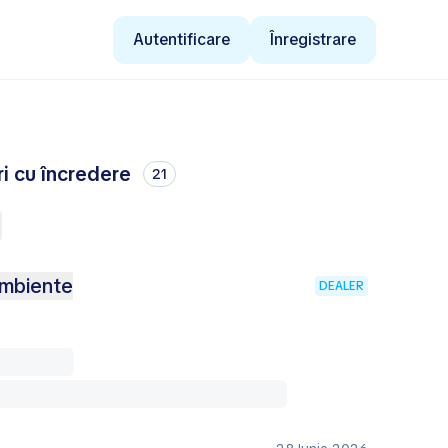
Autentificare
Înregistrare
ri cu încredere
21
Ambiente
DEALER