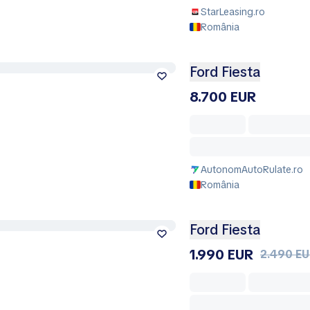
StarLeasing.ro
România
Ford Fiesta
8.700 EUR
AutonomAutoRulate.ro
România
Ford Fiesta
1.990 EUR
2.490 E