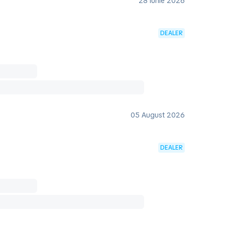
28 Iunie 2026
DEALER
05 August 2026
DEALER