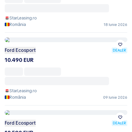
StarLeasing.ro
România
18 Iunie 2026
Ford Ecosport
DEALER
10.490 EUR
StarLeasing.ro
România
09 Iunie 2026
Ford Ecosport
DEALER