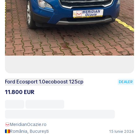
Ford Ecosport 1.0ecoboost 125cp
DEALER
11.800 EUR
MeridianOcazie.ro
România, București
15 Iunie 2026