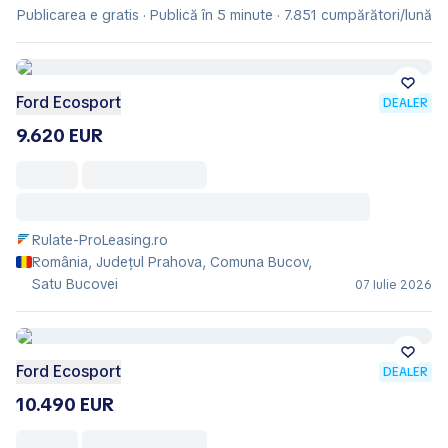
Publicarea e gratis · Publică în 5 minute · 7.851 cumpărători/lună
Ford Ecosport
DEALER
9.620 EUR
Rulate-ProLeasing.ro
România, Județul Prahova, Comuna Bucov,
Satu Bucovei
07 Iulie 2026
Ford Ecosport
DEALER
10.490 EUR