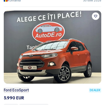
România
30 Iulie 2026
Ford EcoSport
DEALER
5.990 EUR