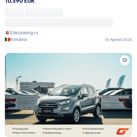
10.590 EUR
StarLeasing.ro
România
16 Aprilie 2026