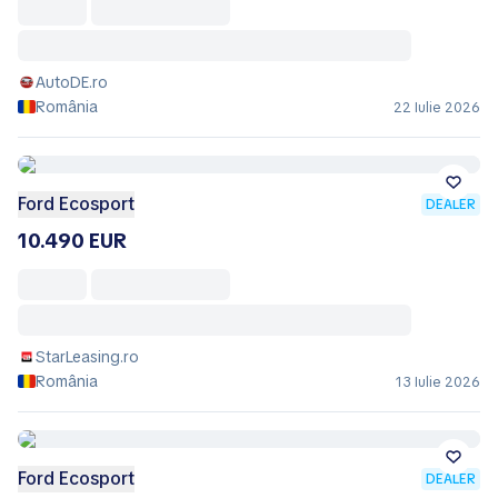
AutoDE.ro
România
22 Iulie 2026
Ford Ecosport
DEALER
10.490 EUR
StarLeasing.ro
România
13 Iulie 2026
Ford Ecosport
DEALER