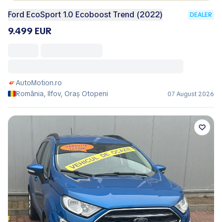
Ford EcoSport 1.0 Ecoboost Trend (2022)
DEALER
9.499 EUR
AutoMotion.ro
România, Ilfov, Oraş Otopeni
07 August 2026