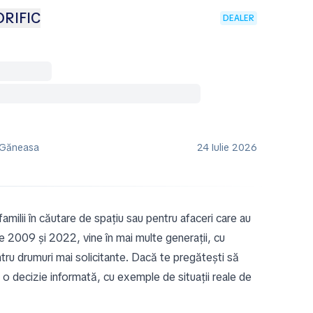
ORIFIC
DEALER
 Găneasa
24 Iulie 2026
milii în căutare de spațiu sau pentru afaceri care au
e 2009 și 2022, vine în mai multe generații, cu
entru drumuri mai solicitante. Dacă te pregătești să
ua o decizie informată, cu exemple de situații reale de