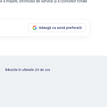
a mașinii, istoricului de service și a costurilor totale
Adaugă ca sursă preferată
54
vizite în ultimele 24 de ore