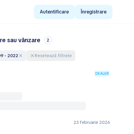
Autentificare
Înregistrare
are sau vânzare
2
009 - 2022
Resetează filtrele
DEALER
23 Februarie 2026