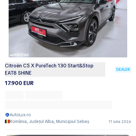
Citroën C5 X PureTech 130 Start&Stop
DEALER
EAT8 SHINE
17.900 EUR
AutoLux.ro
România, Județul Alba, Municipiul Sebeş
11 Iulie 2026