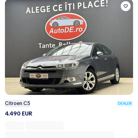
Citroen C5
DEALER
4.490 EUR