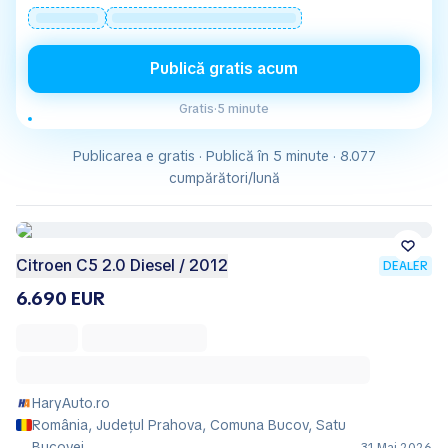
Publică gratis acum
Gratis
·
5 minute
Publicarea e gratis · Publică în 5 minute · 8.077
cumpărători/lună
Citroen C5 2.0 Diesel / 2012
DEALER
6.690 EUR
HaryAuto.ro
România, Județul Prahova, Comuna Bucov, Satu
Bucovei