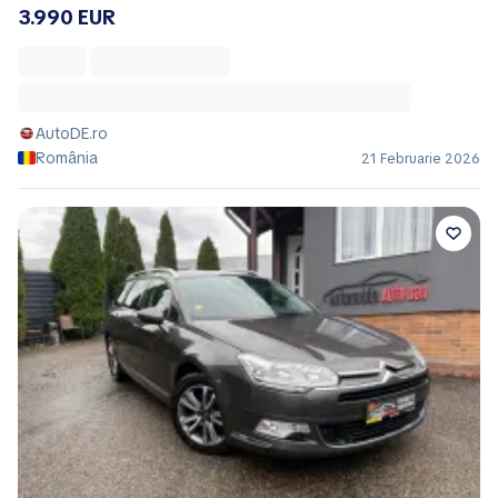
3.990 EUR
AutoDE.ro
România
21 Februarie 2026