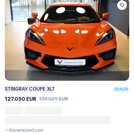
STINGRAY COUPE 3LT
DEALER
127.050 EUR
139.029 EUR
BavariaUsed.com