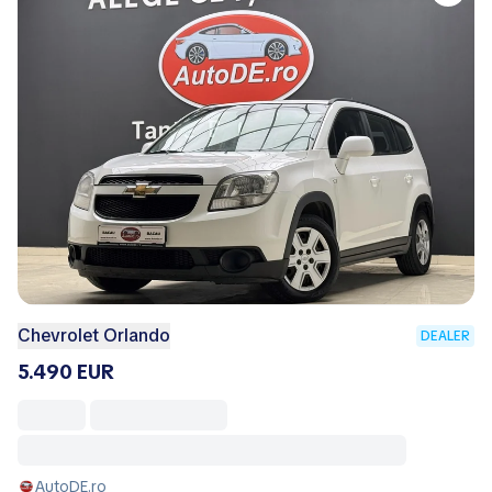
Chevrolet Orlando
DEALER
5.490 EUR
AutoDE.ro