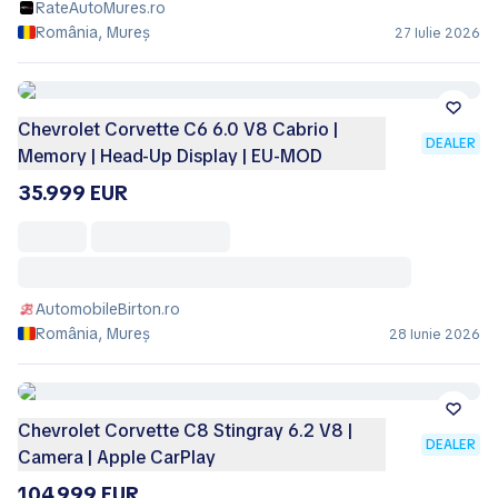
RateAutoMures.ro
România, Mureș
27 Iulie 2026
Chevrolet Corvette C6 6.0 V8 Cabrio |
DEALER
Memory | Head-Up Display | EU-MOD
35.999 EUR
AutomobileBirton.ro
România, Mureș
28 Iunie 2026
Chevrolet Corvette C8 Stingray 6.2 V8 |
DEALER
Camera | Apple CarPlay
104.999 EUR