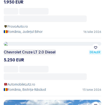
1.950 EUR
ProvoAuto.ro
România, Județul Bihor
16 Iulie 2026
Chevrolet Cruze LT 2.0 Diesel
DEALER
5.250 EUR
AutomobileLutz.ro
România, Bistrița-Năsăud
15 Iunie 2026