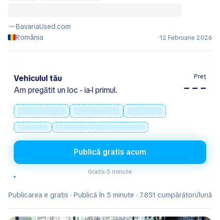
BavariaUsed.com
România
12 Februarie 2026
Preț
Vehiculul tău
– – –
Am pregătit un loc - ia-l primul.
Publică gratis acum
Gratis
·
5 minute
Publicarea e gratis · Publică în 5 minute · 7.851 cumpărători/lună