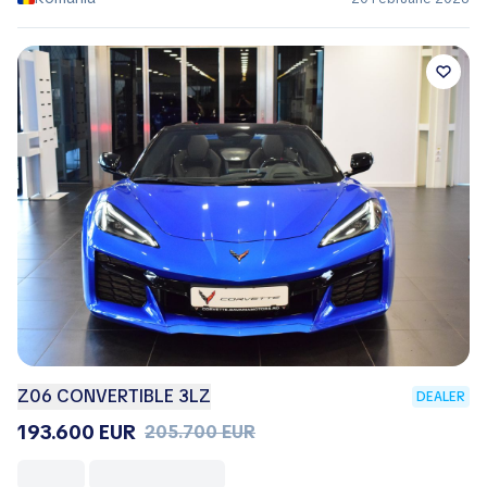
Z06 CONVERTIBLE 3LZ
DEALER
193.600 EUR
205.700 EUR