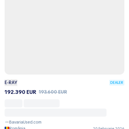
E-RAY
DEALER
192.390 EUR
193.600 EUR
BavariaUsed.com
România
20 Februarie 2026