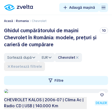
Adaugă mașină
Acasă
Romania
Chevrolet
Ghidul cumpărătorului de mașini
10
Chevrolet în România: modele, prețuri și
carieră de cumpărare
Sortează după
EUR
Chevrolet
Resetează filtrele
Filtre
CHEVROLET KALOS | 2006-07 | Clima Ac |
DEALER
Radio CD | USB | 140.000 Km