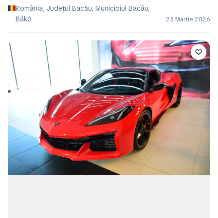
România, Județul Bacău, Municipiul Bacãu,
Bákó
25 Martie 2026