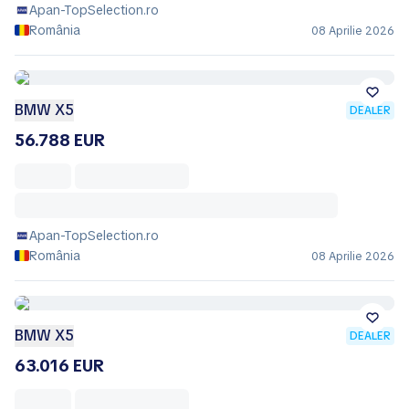
Apan-TopSelection.ro
România
08 Aprilie 2026
BMW X5
DEALER
56.788 EUR
Apan-TopSelection.ro
România
08 Aprilie 2026
BMW X5
DEALER
63.016 EUR