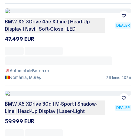
BMW X5 XDrive 45e X-Line | Head-Up
DEALER
Display | Navi | Soft-Close | LED
47.499 EUR
AutomobileBirton.ro
România, Mureș
28 Iunie 2026
BMW X5 XDrive 30d | M-Sport | Shadow-
DEALER
Line | Head-Up Display | Laser-Light
59.999 EUR