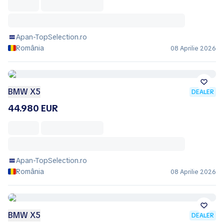
Apan-TopSelection.ro
România
08 Aprilie 2026
BMW X5
DEALER
44.980 EUR
Apan-TopSelection.ro
România
08 Aprilie 2026
BMW X5
DEALER