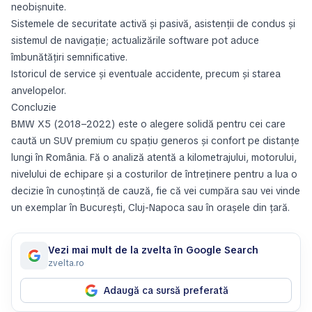
neobișnuite.
Sistemele de securitate activă și pasivă, asistenții de condus și
sistemul de navigație; actualizările software pot aduce
îmbunătățiri semnificative.
Istoricul de service și eventuale accidente, precum și starea
anvelopelor.
Concluzie
BMW X5 (2018–2022) este o alegere solidă pentru cei care
caută un SUV premium cu spațiu generos și confort pe distanțe
lungi în România. Fă o analiză atentă a kilometrajului, motorului,
nivelului de echipare și a costurilor de întreținere pentru a lua o
decizie în cunoștință de cauză, fie că vei cumpăra sau vei vinde
un exemplar în București, Cluj-Napoca sau în orașele din țară.
Vezi mai mult de la zvelta în Google Search
zvelta.ro
Adaugă ca sursă preferată