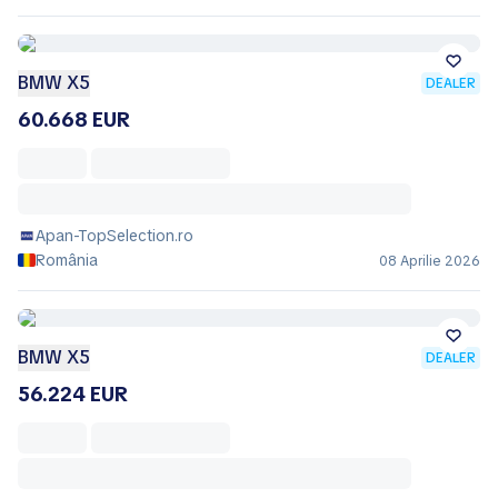
BMW X5
DEALER
60.668 EUR
Apan-TopSelection.ro
România
08 Aprilie 2026
BMW X5
DEALER
56.224 EUR