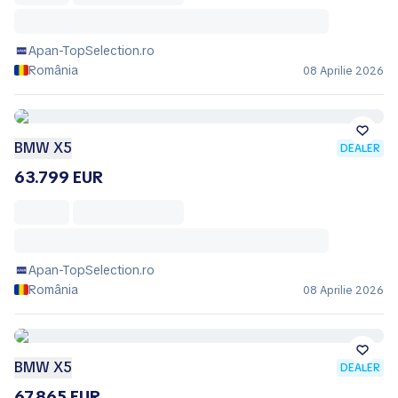
Apan-TopSelection.ro
România
08 Aprilie 2026
BMW X5
DEALER
63.799 EUR
Apan-TopSelection.ro
România
08 Aprilie 2026
BMW X5
DEALER
67.865 EUR