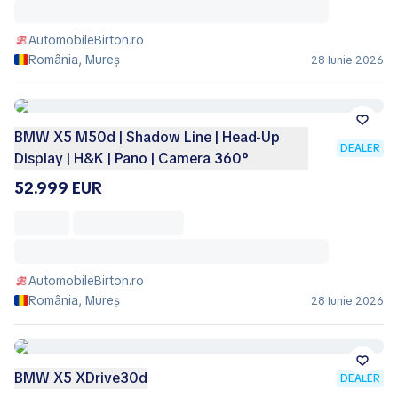
AutomobileBirton.ro
România, Mureș
28 Iunie 2026
BMW X5 M50d | Shadow Line | Head-Up
DEALER
Display | H&K | Pano | Camera 360°
52.999 EUR
AutomobileBirton.ro
România, Mureș
28 Iunie 2026
BMW X5 XDrive30d
DEALER