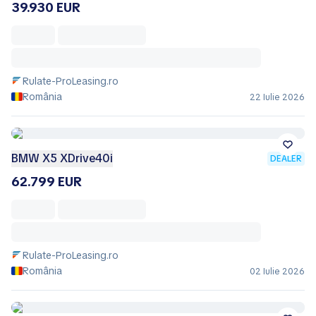
39.930 EUR
Rulate-ProLeasing.ro
România
22 Iulie 2026
BMW X5 XDrive40i
DEALER
62.799 EUR
Rulate-ProLeasing.ro
România
02 Iulie 2026