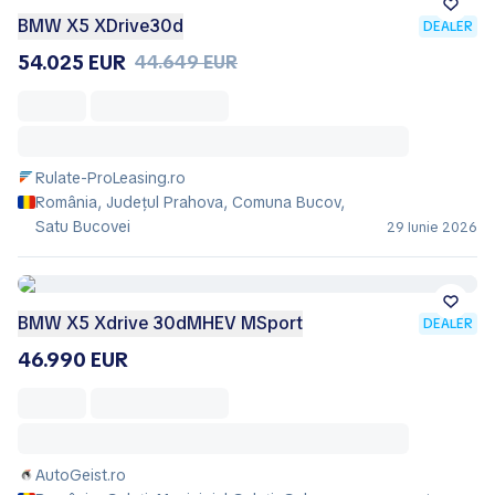
BMW X5 XDrive30d
DEALER
54.025 EUR
44.649 EUR
Rulate-ProLeasing.ro
România, Județul Prahova, Comuna Bucov,
Satu Bucovei
29 Iunie 2026
BMW X5 Xdrive 30dMHEV MSport
DEALER
46.990 EUR
AutoGeist.ro