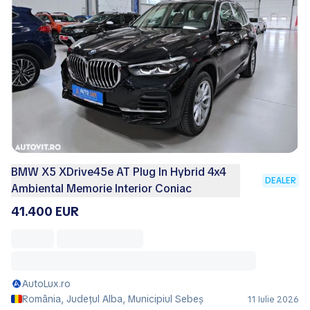
BMW X5 XDrive45e AT Plug In Hybrid 4x4
DEALER
Ambiental Memorie Interior Coniac
41.400 EUR
AutoLux.ro
România, Județul Alba, Municipiul Sebeş
11 Iulie 2026