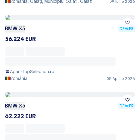
România, Galați, Municipiul Galaţi, Galaz
09 Iunie 2026
BMW X5
DEALER
56.224 EUR
Apan-TopSelection.ro
România
08 Aprilie 2026
BMW X5
DEALER
62.222 EUR