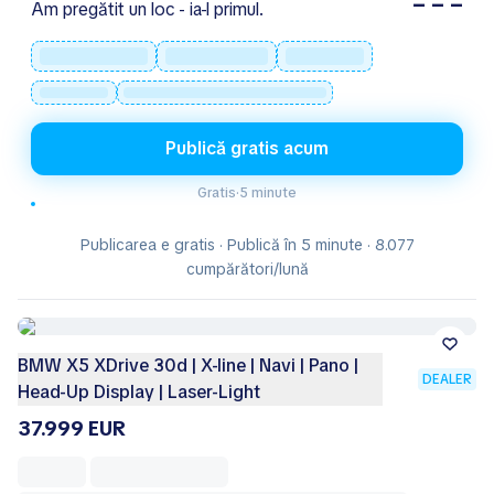
– – –
Am pregătit un loc - ia-l primul.
Publică gratis acum
Gratis
·
5 minute
Publicarea e gratis · Publică în 5 minute · 8.077
cumpărători/lună
BMW X5 XDrive 30d | X-line | Navi | Pano |
DEALER
Head-Up Display | Laser-Light
37.999 EUR