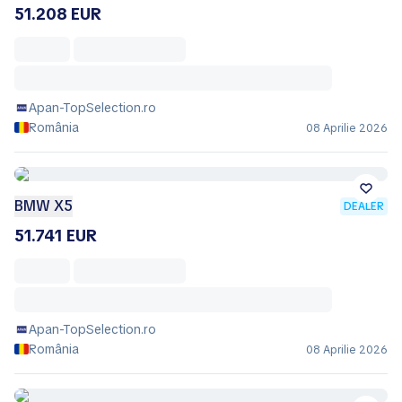
51.208 EUR
Apan-TopSelection.ro
România
08 Aprilie 2026
BMW X5
DEALER
51.741 EUR
Apan-TopSelection.ro
România
08 Aprilie 2026