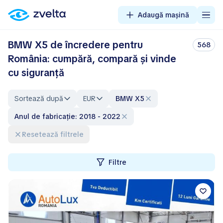
Adaugă mașină
BMW X5 de încredere pentru
568
România: cumpără, compară și vinde
cu siguranță
Sortează după
EUR
BMW X5
Anul de fabricație: 2018 - 2022
Resetează filtrele
Filtre