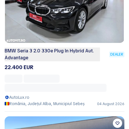
BMW Seria 3 2.0 330e Plug In Hybrid Aut.
DEALER
Advantage
22.400 EUR
AutoLux.ro
România, Județul Alba, Municipiul Sebeş
04 August 2026