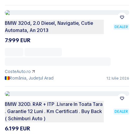
BMW 320d, 2.0 Diesel, Navigatie, Cutie
DEALER
Automata, An 2013
7.999 EUR
CosteAuto.ro
România, Județul Arad
12 Iulie 2026
BMW 320D. RAR + ITP .Livrare In Toata Tara
. Garantie 12 Luni . Km Certificati . Buy Back
DEALER
( Schimburi Auto )
6.199 EUR