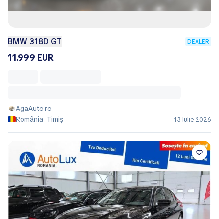
BMW 318D GT
DEALER
11.999 EUR
AgaAuto.ro
România, Timiș
13 Iulie 2026