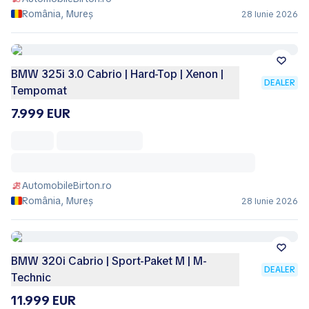
România, Mureș
28 Iunie 2026
BMW 325i 3.0 Cabrio | Hard-Top | Xenon |
DEALER
Tempomat
7.999 EUR
AutomobileBirton.ro
România, Mureș
28 Iunie 2026
BMW 320i Cabrio | Sport-Paket M | M-
DEALER
Technic
11.999 EUR