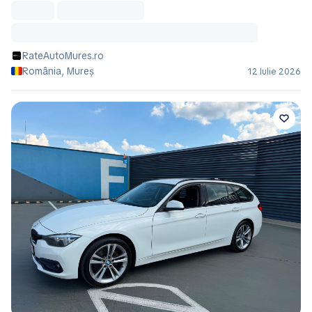
RateAutoMures.ro
România, Mureș
12 Iulie 2026