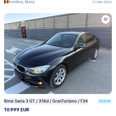
România, Mureș
12 Iulie 2026
Bmw Seria 3 GT / 318d / GranTurismo / F34
DEALER
10.999 EUR