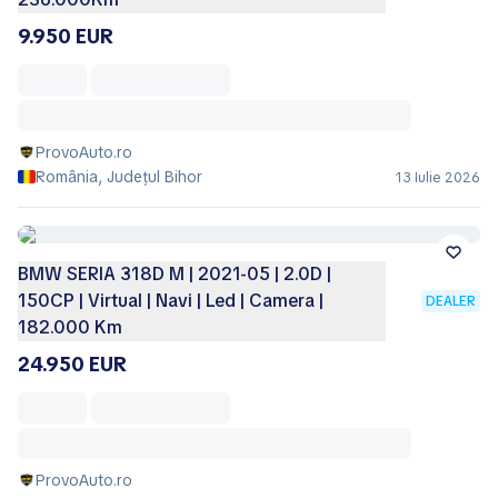
9.950 EUR
ProvoAuto.ro
România, Județul Bihor
13 Iulie 2026
BMW SERIA 318D M | 2021-05 | 2.0D |
150CP | Virtual | Navi | Led | Camera |
DEALER
182.000 Km
24.950 EUR
ProvoAuto.ro