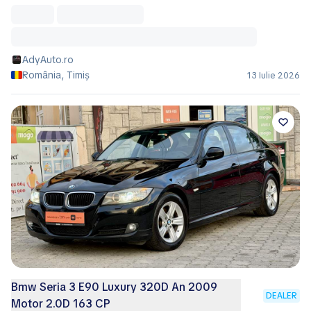
AdyAuto.ro
România, Timiș
13 Iulie 2026
Bmw Seria 3 E90 Luxury 320D An 2009
DEALER
Motor 2.0D 163 CP