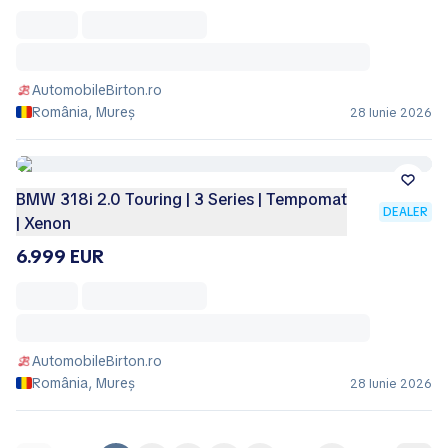
AutomobileBirton.ro
România, Mureș
28 Iunie 2026
BMW 318i 2.0 Touring | 3 Series | Tempomat
DEALER
| Xenon
6.999 EUR
AutomobileBirton.ro
România, Mureș
28 Iunie 2026