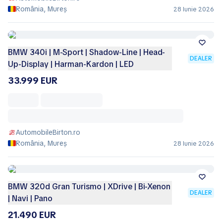
România, Mureș
28 Iunie 2026
BMW 340i | M-Sport | Shadow-Line | Head-
DEALER
Up-Display | Harman-Kardon | LED
33.999 EUR
AutomobileBirton.ro
România, Mureș
28 Iunie 2026
BMW 320d Gran Turismo | XDrive | Bi-Xenon
DEALER
| Navi | Pano
21.490 EUR