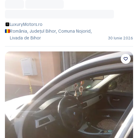
LuxuryMotors.ro
România, Județul Bihor, Comuna Nojorid,
Livada de Bihor
30 Iunie 2026