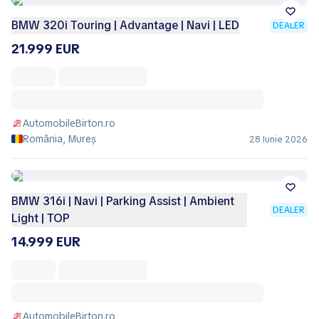
BMW 320i Touring | Advantage | Navi | LED
DEALER
21.999 EUR
AutomobileBirton.ro
România, Mureș
28 Iunie 2026
BMW 316i | Navi | Parking Assist | Ambient
DEALER
Light | TOP
14.999 EUR
AutomobileBirton.ro