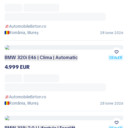
AutomobileBirton.ro
România, Mureș
28 Iunie 2026
BMW 320i E46 | Clima | Automatic
DEALER
4.999 EUR
AutomobileBirton.ro
România, Mureș
28 Iunie 2026