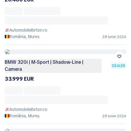
AutomobileBirton.ro
România, Mureș
28 Iunie 2026
BMW 320i | M-Sport | Shadow-Line |
DEALER
Camera
33.999 EUR
AutomobileBirton.ro
România, Mureș
28 Iunie 2026