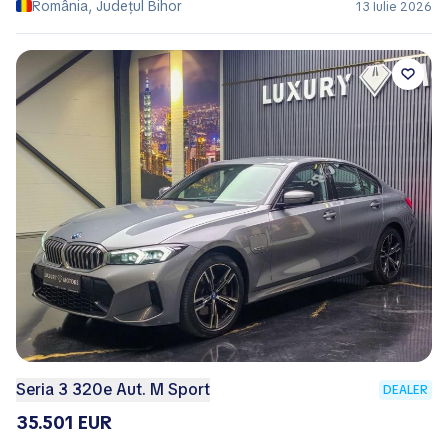
România, Județul Bihor
13 Iulie 2026
Seria 3 320e Aut. M Sport
DEALER
35.501 EUR