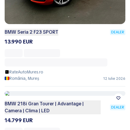
BMW Seria 2 F23 SPORT
DEALER
13.990 EUR
RateAutoMures.ro
România, Mureș
12 Iulie 2026
BMW 218i Gran Tourer | Advantage |
DEALER
Camera | Clima | LED
14.799 EUR