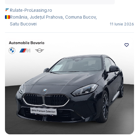
Rulate-ProLeasing.ro
România, Județul Prahova, Comuna Bucov,
Satu Bucovei
11 Iunie 2026