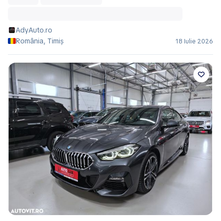
AdyAuto.ro
România, Timiș
18 Iulie 2026