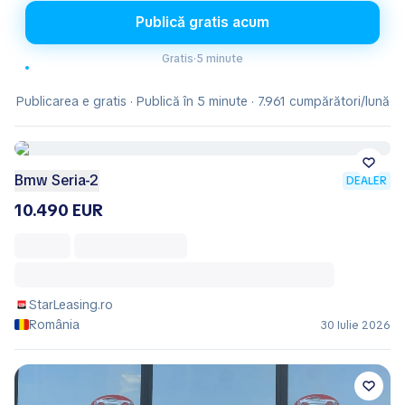
Publică gratis acum
Gratis
·
5 minute
Publicarea e gratis · Publică în 5 minute · 7.961 cumpărători/lună
Bmw Seria-2
DEALER
10.490 EUR
StarLeasing.ro
România
30 Iulie 2026