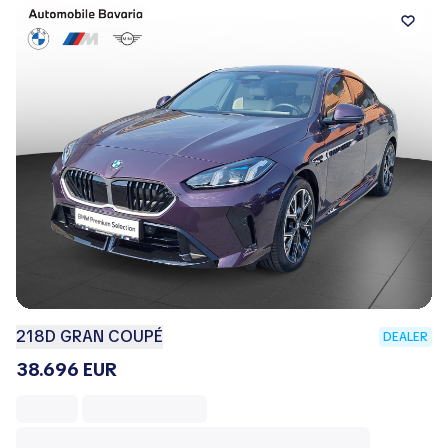
218D GRAN COUPÉ
DEALER
38.696 EUR