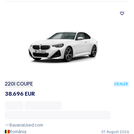
220I COUPE
DEALER
38.696 EUR
BavariaUsed.com
România
01 August 2026