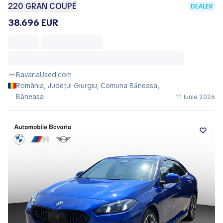
220 GRAN COUPÉ
DEALER
38.696 EUR
BavariaUsed.com
România, Județul Giurgiu, Comuna Băneasa,
Băneasa
11 Iunie 2026