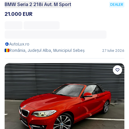
BMW Seria 2 218i Aut. M Sport
DEALER
21.000 EUR
AutoLux.ro
România, Județul Alba, Municipiul Sebeş
27 Iulie 2026