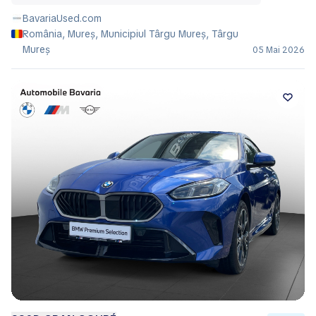
BavariaUsed.com
România, Mureș, Municipiul Târgu Mureş, Târgu
Mureș
05 Mai 2026