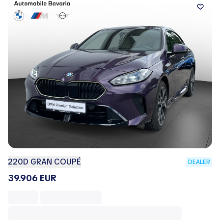
220D GRAN COUPÉ
DEALER
39.906 EUR