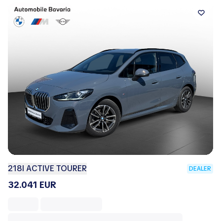
218I ACTIVE TOURER
DEALER
32.041 EUR