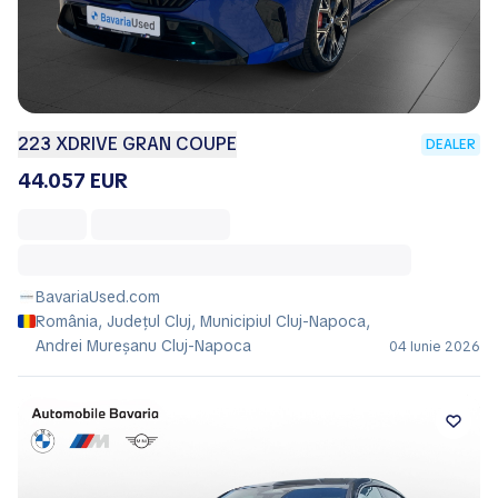
223 XDRIVE GRAN COUPE
DEALER
44.057 EUR
BavariaUsed.com
România, Județul Cluj, Municipiul Cluj-Napoca,
Andrei Mureșanu Cluj-Napoca
04 Iunie 2026