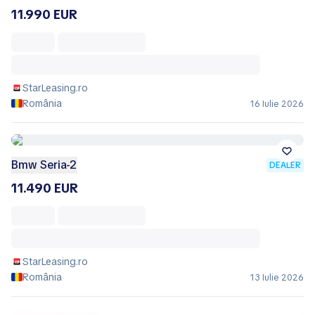
11.990 EUR
StarLeasing.ro
România
16 Iulie 2026
Bmw Seria-2
DEALER
11.490 EUR
StarLeasing.ro
România
13 Iulie 2026