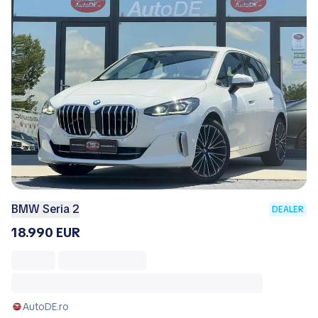
BMW Seria 2
DEALER
18.990 EUR
AutoDE.ro