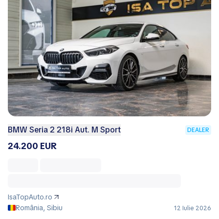
BMW Seria 2 218i Aut. M Sport
DEALER
24.200 EUR
IsaTopAuto.ro
România, Sibiu
12 Iulie 2026