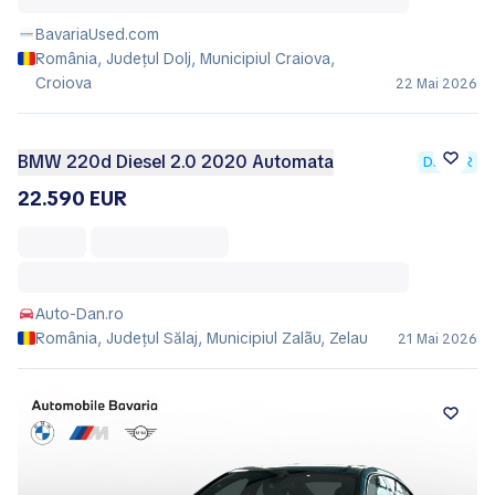
BavariaUsed.com
România, Județul Dolj, Municipiul Craiova,
Croiova
22 Mai 2026
BMW 220d Diesel 2.0 2020 Automata
DEALER
22.590 EUR
Auto-Dan.ro
România, Județul Sălaj, Municipiul Zalãu, Zelau
21 Mai 2026