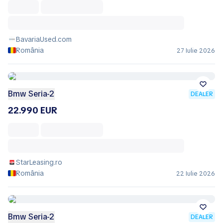
BavariaUsed.com
România
27 Iulie 2026
Bmw Seria-2
DEALER
22.990 EUR
StarLeasing.ro
România
22 Iulie 2026
Bmw Seria-2
DEALER