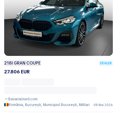
218I GRAN COUPE
DEALER
27.806 EUR
BavariaUsed.com
România, București, Municipiul Bucureşti, Militari
08 Mai 2026