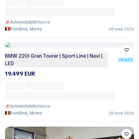
AutomobileBirton.ro
România, Mureș
28 Iunie 2026
BMW 220i Gran Tourer | Sport Line | Navi |
DEALER
LED
19.499 EUR
AutomobileBirton.ro
România, Mureș
28 Iunie 2026