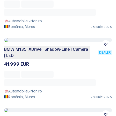
AutomobileBirton.ro
România, Mureș
28 Iunie 2026
BMW M135i XDrive | Shadow-Line | Camera
DEALER
| LED
41.999 EUR
AutomobileBirton.ro
România, Mureș
28 Iunie 2026