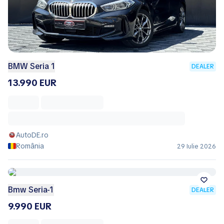
BMW Seria 1
DEALER
13.990 EUR
AutoDE.ro
România
29 Iulie 2026
Bmw Seria-1
DEALER
9.990 EUR