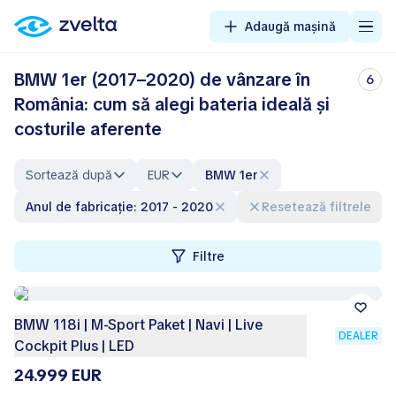
Adaugă mașină
BMW 1er (2017–2020) de vânzare în
6
România: cum să alegi bateria ideală și
costurile aferente
Sortează după
EUR
BMW 1er
Anul de fabricație: 2017 - 2020
Resetează filtrele
Filtre
BMW 118i | M-Sport Paket | Navi | Live
DEALER
Cockpit Plus | LED
24.999 EUR