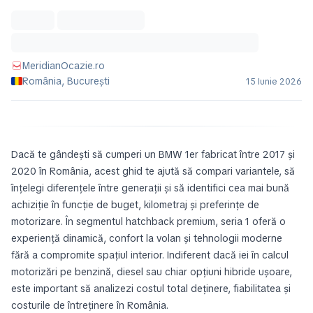
MeridianOcazie.ro
România, București
15 Iunie 2026
Dacă te gândești să cumperi un BMW 1er fabricat între 2017 și
2020 în România, acest ghid te ajută să compari variantele, să
înțelegi diferențele între generații și să identifici cea mai bună
achiziție în funcție de buget, kilometraj și preferințe de
motorizare. În segmentul hatchback premium, seria 1 oferă o
experiență dinamică, confort la volan și tehnologii moderne
fără a compromite spațiul interior. Indiferent dacă iei în calcul
motorizări pe benzină, diesel sau chiar opțiuni hibride ușoare,
este important să analizezi costul total deținere, fiabilitatea și
costurile de întreținere în România.