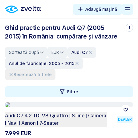
Adaugă mașină
Ghid practic pentru Audi Q7 (2005–
1
2015) în România: cumpărare și vânzare
Sortează după
EUR
Audi Q7
Anul de fabricație: 2005 - 2015
Resetează filtrele
Filtre
Audi Q7 4.2 TDI V8 Quattro | S-line | Camera
DEALER
| Navi | Xenon | 7-Seater
7.999 EUR