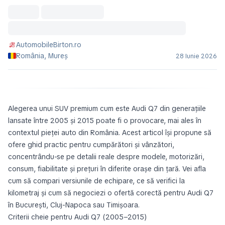
AutomobileBirton.ro
România, Mureș
28 Iunie 2026
Alegerea unui SUV premium cum este Audi Q7 din generațiile
lansate între 2005 și 2015 poate fi o provocare, mai ales în
contextul pieței auto din România. Acest articol își propune să
ofere ghid practic pentru cumpărători și vânzători,
concentrându-se pe detalii reale despre modele, motorizări,
consum, fiabilitate și prețuri în diferite orașe din țară. Vei afla
cum să compari versiunile de echipare, ce să verifici la
kilometraj și cum să negociezi o ofertă corectă pentru Audi Q7
în București, Cluj-Napoca sau Timișoara.
Criterii cheie pentru Audi Q7 (2005–2015)