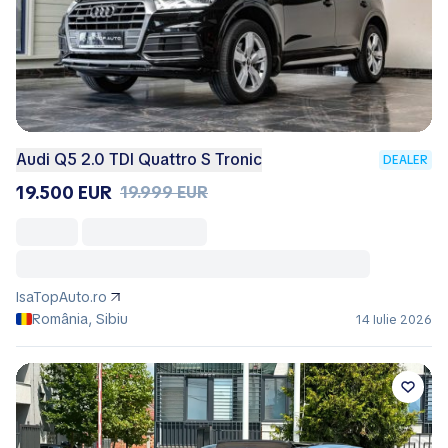
Audi Q5 2.0 TDI Quattro S Tronic
DEALER
19.500 EUR
19.999 EUR
IsaTopAuto.ro
România, Sibiu
14 Iulie 2026