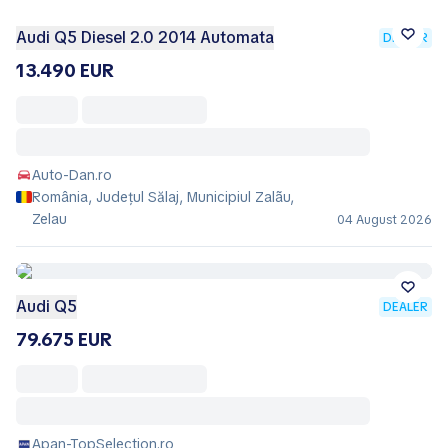
Audi Q5 Diesel 2.0 2014 Automata
DEALER
13.490 EUR
Auto-Dan.ro
România, Județul Sălaj, Municipiul Zalãu,
Zelau
04 August 2026
Audi Q5
DEALER
79.675 EUR
Apan-TopSelection.ro