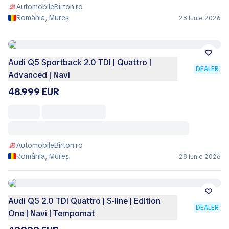
AutomobileBirton.ro
România, Mureș
28 Iunie 2026
Audi Q5 Sportback 2.0 TDI | Quattro |
DEALER
Advanced | Navi
48.999 EUR
AutomobileBirton.ro
România, Mureș
28 Iunie 2026
Audi Q5 2.0 TDI Quattro | S-line | Edition
DEALER
One | Navi | Tempomat