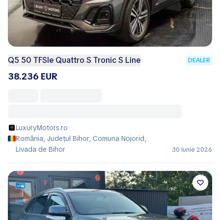
Q5 50 TFSIe Quattro S Tronic S Line
DEALER
38.236 EUR
LuxuryMotors.ro
România, Județul Bihor, Comuna Nojorid,
Livada de Bihor
30 Iunie 2026