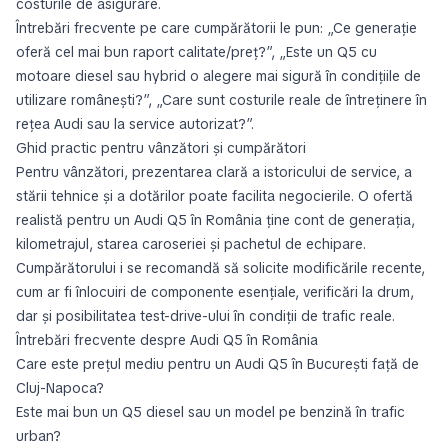
costurile de asigurare.
Întrebări frecvente pe care cumpărătorii le pun: „Ce generație
oferă cel mai bun raport calitate/preț?”, „Este un Q5 cu
motoare diesel sau hybrid o alegere mai sigură în condițiile de
utilizare românești?”, „Care sunt costurile reale de întreținere în
rețea Audi sau la service autorizat?”.
Ghid practic pentru vânzători și cumpărători
Pentru vânzători, prezentarea clară a istoricului de service, a
stării tehnice și a dotărilor poate facilita negocierile. O ofertă
realistă pentru un Audi Q5 în România ține cont de generația,
kilometrajul, starea caroseriei și pachetul de echipare.
Cumpărătorului i se recomandă să solicite modificările recente,
cum ar fi înlocuiri de componente esențiale, verificări la drum,
dar și posibilitatea test-drive-ului în condiții de trafic reale.
Întrebări frecvente despre Audi Q5 în România
Care este prețul mediu pentru un Audi Q5 în București față de
Cluj-Napoca?
Este mai bun un Q5 diesel sau un model pe benzină în trafic
urban?