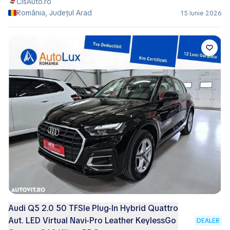
ClsAuto.ro
România, Județul Arad
15 Iunie 2026
Audi Q5 2.0 50 TFSIe Plug-In Hybrid Quattro
Aut. LED Virtual Navi-Pro Leather KeylessGo
DEALER