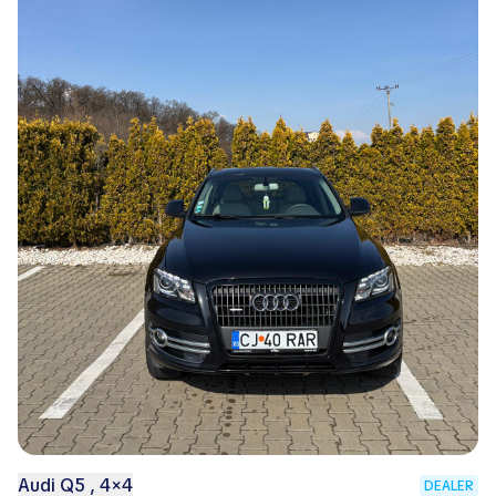
Audi Q5 , 4×4
DEALER