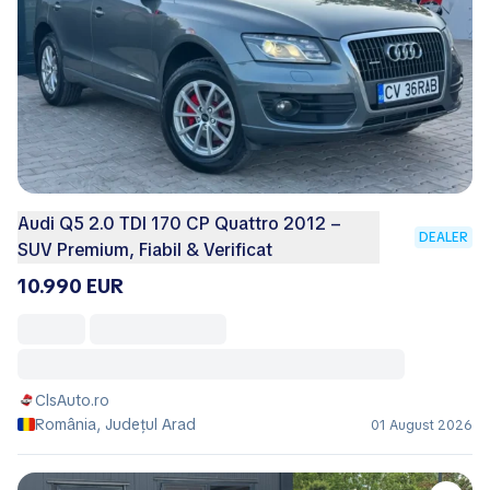
Audi Q5 2.0 TDI 170 CP Quattro 2012 –
DEALER
SUV Premium, Fiabil & Verificat
10.990 EUR
ClsAuto.ro
România, Județul Arad
01 August 2026