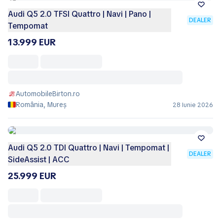
Audi Q5 2.0 TFSI Quattro | Navi | Pano |
DEALER
Tempomat
13.999 EUR
AutomobileBirton.ro
România, Mureș
28 Iunie 2026
Audi Q5 2.0 TDI Quattro | Navi | Tempomat |
DEALER
SideAssist | ACC
25.999 EUR