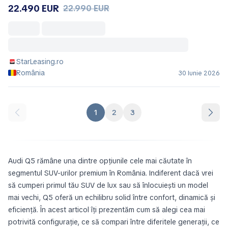
22.490 EUR
22.990 EUR
StarLeasing.ro
România
30 Iunie 2026
1
2
3
Audi Q5 rămâne una dintre opțiunile cele mai căutate în
segmentul SUV-urilor premium în România. Indiferent dacă vrei
să cumperi primul tău SUV de lux sau să înlocuiești un model
mai vechi, Q5 oferă un echilibru solid între confort, dinamică și
eficiență. În acest articol îți prezentăm cum să alegi cea mai
potrivită configurație, ce să compari între diferitele generații, ce