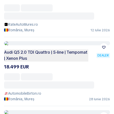
RateAutoMures.ro
România, Mureș
12 Iulie 2026
Audi Q5 2.0 TDI Quattro | S-line | Tempomat
DEALER
| Xenon Plus
18.499 EUR
AutomobileBirton.ro
România, Mureș
28 Iunie 2026