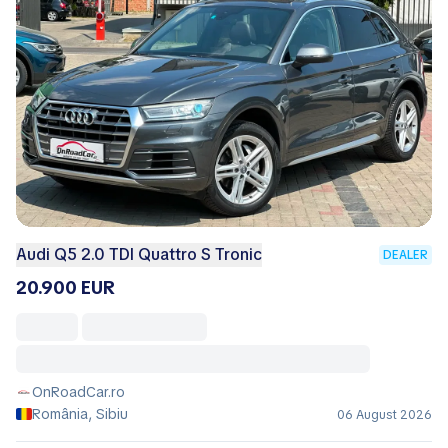
Audi Q5 2.0 TDI Quattro S Tronic
DEALER
20.900 EUR
OnRoadCar.ro
România, Sibiu
06 August 2026