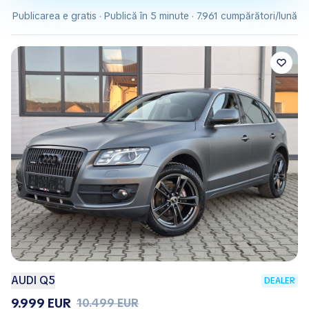
Publicarea e gratis · Publică în 5 minute · 7.961 cumpărători/lună
AUDI Q5
DEALER
9.999 EUR
10.499 EUR