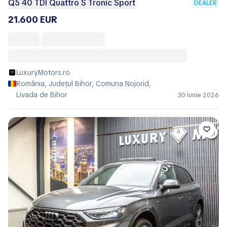
Q5 40 TDI Quattro S Tronic Sport
DEALER
21.600 EUR
LuxuryMotors.ro
România, Județul Bihor, Comuna Nojorid,
Livada de Bihor
30 Iunie 2026