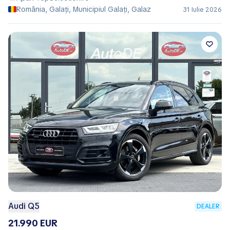
România, Galați, Municipiul Galaţi, Galaz
31 Iulie 2026
Audi Q5
DEALER
21.990 EUR