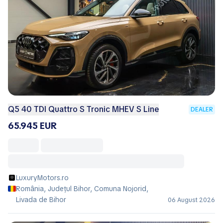
Q5 40 TDI Quattro S Tronic MHEV S Line
DEALER
65.945 EUR
LuxuryMotors.ro
România, Județul Bihor, Comuna Nojorid,
Livada de Bihor
06 August 2026