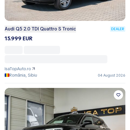
Audi Q5 2.0 TDI Quattro S Tronic
DEALER
15.999 EUR
IsaTopAuto.ro
România, Sibiu
04 August 2026