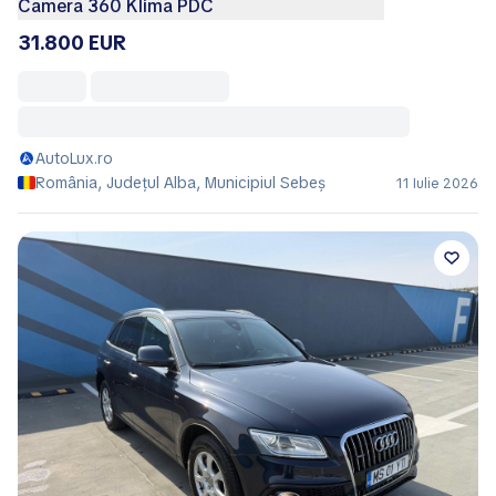
Camera 360 Klima PDC
31.800 EUR
AutoLux.ro
România, Județul Alba, Municipiul Sebeş
11 Iulie 2026