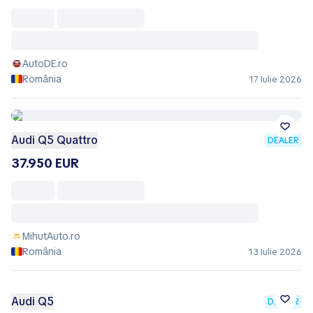
AutoDE.ro
România
17 Iulie 2026
Audi Q5 Quattro
DEALER
37.950 EUR
MihutAuto.ro
România
13 Iulie 2026
Audi Q5
DEALER