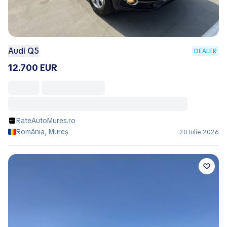
Audi Q5
DEALER
12.700 EUR
RateAutoMures.ro
România, Mureș
20 Iulie 2026