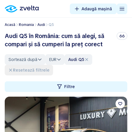
Adaugă mașină
Acasă
Romania
Audi
Q5
Audi Q5 în România: cum să alegi, să
66
compari și să cumperi la preț corect
Sortează după
EUR
Audi Q5
Resetează filtrele
Filtre