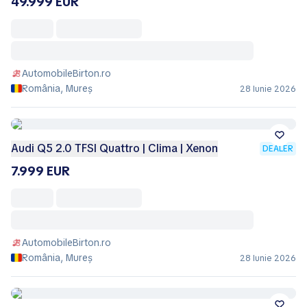
49.999 EUR
AutomobileBirton.ro
România, Mureș
28 Iunie 2026
Audi Q5 2.0 TFSI Quattro | Clima | Xenon
DEALER
7.999 EUR
AutomobileBirton.ro
România, Mureș
28 Iunie 2026