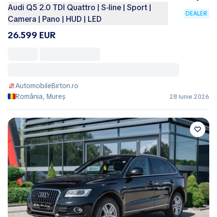
Audi Q5 2.0 TDI Quattro | S-line | Sport |
DEALER
Camera | Pano | HUD | LED
26.599 EUR
AutomobileBirton.ro
România, Mureș
28 Iunie 2026